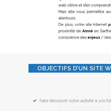
web vitrine et d’en comprendr
Mais elle vous permettra a
alentours.
De plus, votre site Internet
p
proximité de
Amné
en Sarthe
conscience des
enjeux
/ de
OBJECTIFS D’UN SITE W
Faire découvrir votre activité à vos fu