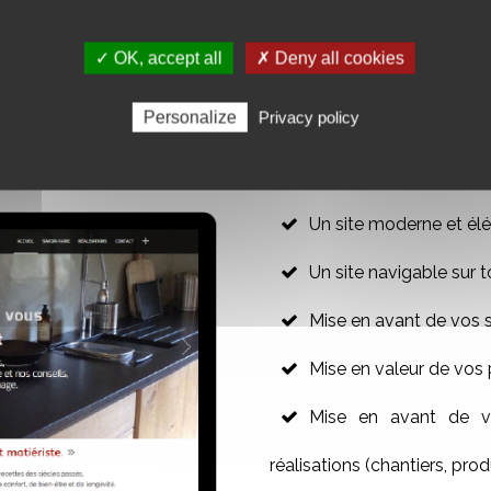
✓ OK, accept all
✗ Deny all cookies
R VOTRE SITE WEB VITRINE
Personalize
Privacy policy
Un site moderne et élé
Un site navigable sur t
Mise en avant de vos 
Mise en valeur de vos 
Mise en avant de vo
réalisations (chantiers, produ