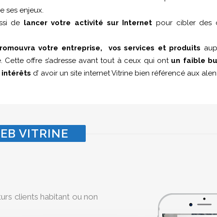
e ses enjeux.
ussi de
lancer votre activité sur Internet
pour cibler des c
romouvra votre entreprise, vos services et produits
aupr
. Cette offre s’adresse avant tout à ceux qui ont
un faible b
s
intérêts
d’ avoir un site internet Vitrine bien référencé aux al
EB VITRINE
turs clients habitant ou non