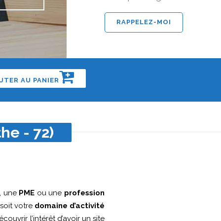
UTER AU PANIER
he - 72)
, une
PME
ou une
profession
soit votre
domaine d’activité
couvrir l’intérêt d’avoir un site