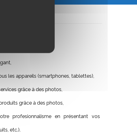
gant,
ous les appareils (smartphones, tablettes),
services grâce à des photos,
produits grâce à des photos,
tre profesionnalisme en présentant vos
its, etc.).