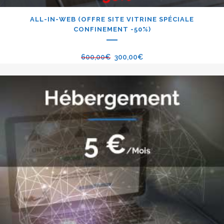
ALL-IN-WEB (OFFRE SITE VITRINE SPÉCIALE
CONFINEMENT -50%)
600,00
€
300,00
€