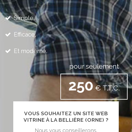
Simple,
Efficace,
Et moderne.
pour seulement
250
€ T.T.C.
VOUS SOUHAITEZ UN SITE WEB
VITRINE À LA BELLIÈRE (ORNE) ?
Nous vous conseillerons.