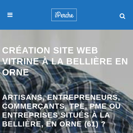
CRÉATION SITE WEB
VITRINE À LA BELLIÈRE EN
ORNE
ARTISANS, ENTREPRENEURS,
COMMERÇANTS, TPE, PME OU
ENTREPRISES SITUÉS À LA
BELLIÈRE, EN ORNE (61) ?