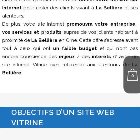
Internet
pour cibler des clients vivant à
La Bellière
et ses
alentours.
De plus, votre site Internet
promouvra votre entreprise,
vos services et produits
auprès de vos clients habitant à
proximité de
La Bellière
en Orne. Cette offre s’adresse avant
tout à ceux qui ont
un faible budget
et qui n’ont pas
encore conscience des
enjeux
/ des
intérêts
d’ avoir un
site internet Vitrine bien référencé aux alentours de
La
Bellière
.
0
OBJECTIFS D’UN SITE WEB
VITRINE