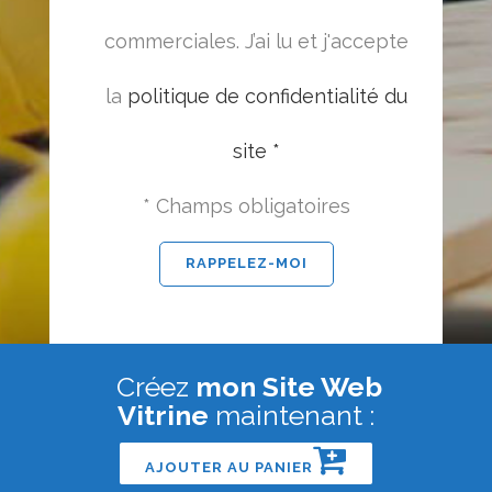
commerciales. J’ai lu et j'accepte
la
politique de confidentialité du
site *
* Champs obligatoires
Créez
mon Site Web
Vitrine
maintenant :
AJOUTER AU PANIER