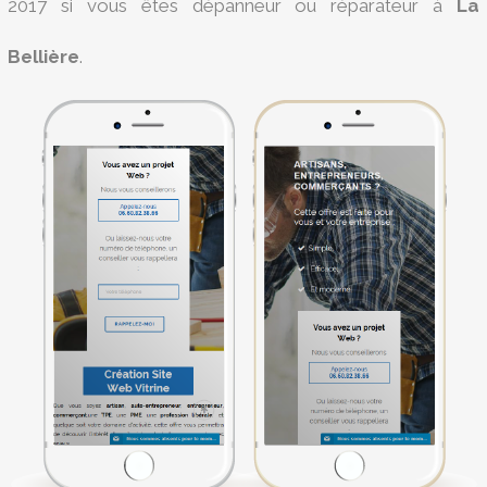
2017 si vous êtes dépanneur ou réparateur à
La
Bellière
.