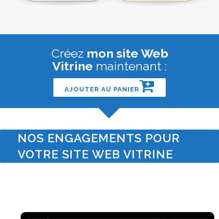
Créez
mon site Web
Vitrine
maintenant :
AJOUTER AU PANIER
NOS ENGAGEMENTS POUR
VOTRE SITE WEB VITRINE