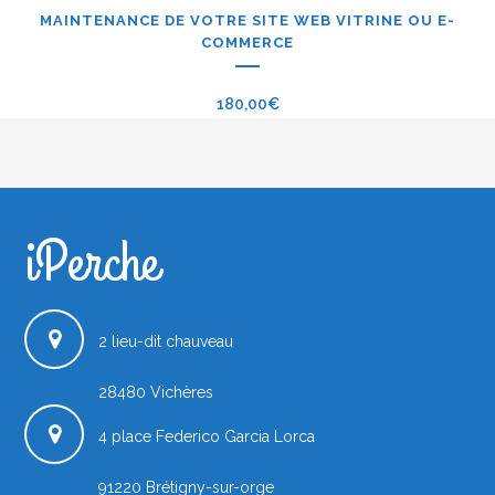
MAINTENANCE DE VOTRE SITE WEB VITRINE OU E-
COMMERCE
180,00
€
iPerche
iPerche.fr
2 lieu-dit chauveau
28480
Vichères
4 place Federico Garcia Lorca
91220
Brétigny-sur-orge