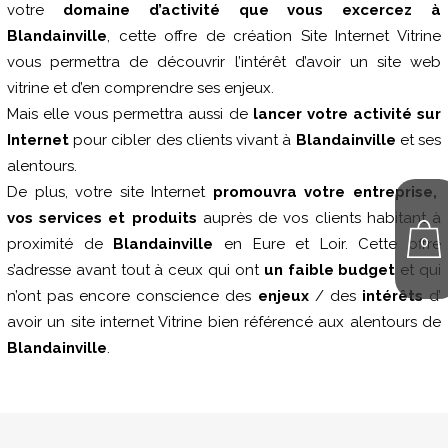
votre
domaine d’activité que vous excercez à
Blandainville
, cette offre de création Site Internet Vitrine
vous permettra de découvrir l’intérêt d’avoir un site web
vitrine et d’en comprendre ses enjeux.
Mais elle vous permettra aussi de
lancer votre activité sur
Internet
pour cibler des clients vivant à
Blandainville
et ses
alentours.
De plus, votre site Internet
promouvra votre entreprise,
vos services et produits
auprès de vos clients habitant à
0
proximité de
Blandainville
en Eure et Loir. Cette offre
s’adresse avant tout à ceux qui ont
un faible budget
et qui
n’ont pas encore conscience des
enjeux
/ des
intérêts
d’
avoir un site internet Vitrine bien référencé aux alentours de
Blandainville
.