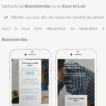
habitants de
Blandainville
ou en
Eure et Loir
,
Afficher vos prix afin de respecter l’arrêté de janvier
2017 si vous êtes dépanneur ou réparateur à
Blandainville
.