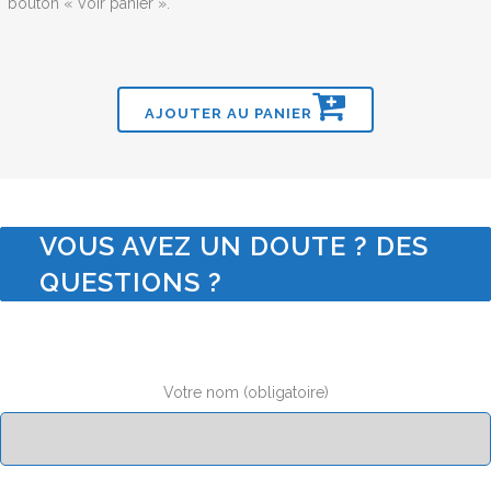
bouton « Voir panier ».
AJOUTER AU PANIER
VOUS AVEZ UN DOUTE ? DES
QUESTIONS ?
Votre nom (obligatoire)