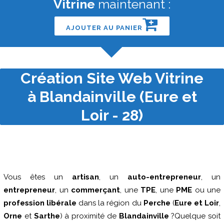
Vitrine
maintenant :
AJOUTER AU PANIER
Création Site Web Vitrine
à Blandainville (Eure et
Loir - 28)
Vous êtes un
artisan
, un
auto-entrepreneur
, un
entrepreneur
, un
commerçant
, une
TPE
, une
PME
ou une
profession libérale
dans la région du
Perche
(
Eure et Loir
,
Orne
et
Sarthe
) à proximité de
Blandainville
?Quelque soit