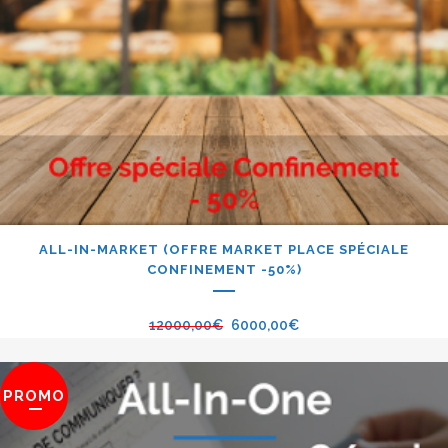
ALL-IN-MARKET (OFFRE MARKET PLACE SPÉCIALE
CONFINEMENT -50%)
12000,00
€
6000,00
€
PROMO