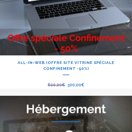
ALL-IN-WEB (OFFRE SITE VITRINE SPÉCIALE
CONFINEMENT -50%)
600,00
€
300,00
€