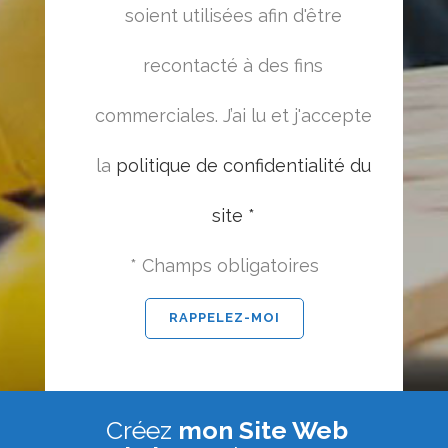
soient utilisées afin d'être
recontacté à des fins
commerciales. J’ai lu et j'accepte
la
politique de confidentialité du
site *
* Champs obligatoires
Créez
mon Site Web