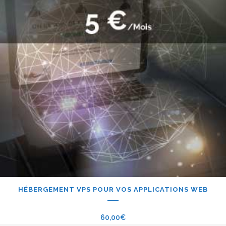
HÉBERGEMENT VPS POUR VOS APPLICATIONS WEB
60,00
€