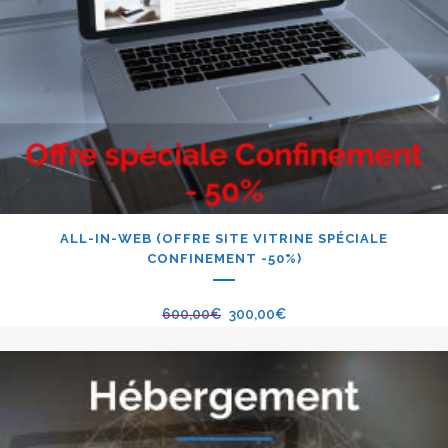
ALL-IN-WEB (OFFRE SITE VITRINE SPÉCIALE
CONFINEMENT -50%)
600,00
€
300,00
€