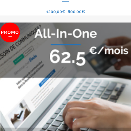
1200,00
€
600,00
€
PROMO