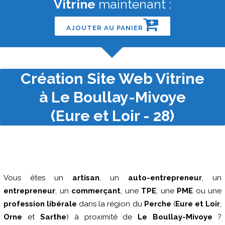
Vitrine
maintenant :
AJOUTER AU PANIER
Création Site Web Vitrine
à Le Boullay-Mivoye
(Eure et Loir - 28)
Vous êtes un
artisan
, un
auto-entrepreneur
, un
entrepreneur
, un
commerçant
, une
TPE
, une
PME
ou une
profession libérale
dans la région du
Perche
(
Eure et Loir
,
Orne
et
Sarthe
) à proximité de
Le Boullay-Mivoye
?