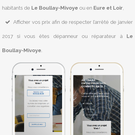
habitants de
Le Boullay-Mivoye
ou en
Eure et Loir
,
Afficher vos prix afin de respecter l’arrêté de janvier
2017 si vous êtes dépanneur ou réparateur à
Le
Boullay-Mivoye
.