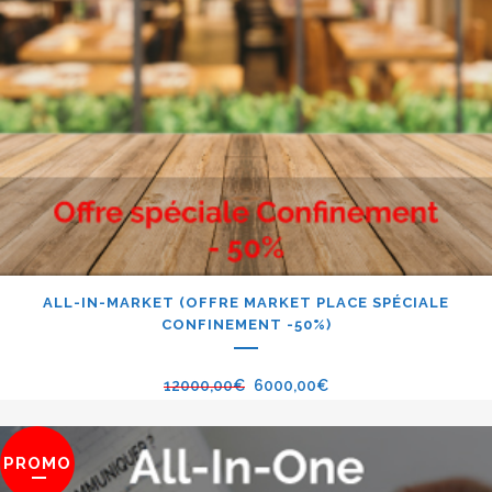
ALL-IN-MARKET (OFFRE MARKET PLACE SPÉCIALE
CONFINEMENT -50%)
12000,00
€
6000,00
€
PROMO