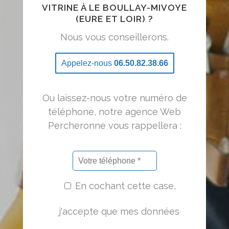
VITRINE À LE BOULLAY-MIVOYE
(EURE ET LOIR) ?
Nous vous conseillerons.
Appelez-nous
06.50.82.38.66
Ou laissez-nous votre numéro de
téléphone, notre agence Web
Percheronne vous rappellera :
En cochant cette case,
j'accepte que mes données