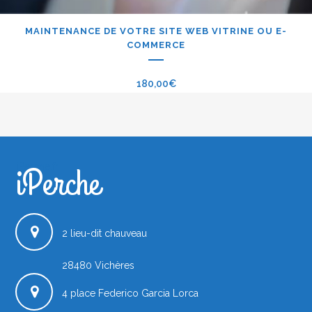
MAINTENANCE DE VOTRE SITE WEB VITRINE OU E-
COMMERCE
180,00
€
iPerche
iPerche.fr
2 lieu-dit chauveau
28480
Vichères
4 place Federico Garcia Lorca