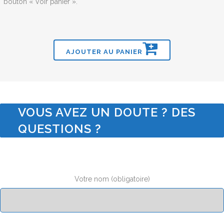
bouton « Voir panier ».
AJOUTER AU PANIER
VOUS AVEZ UN DOUTE ? DES
QUESTIONS ?
Votre nom (obligatoire)