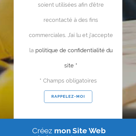
soient utilisées afin d'être
recontacté à des fins
commerciales. J’ai lu et j'accepte
la
politique de confidentialité du
site *
* Champs obligatoires
Créez
mon Site Web