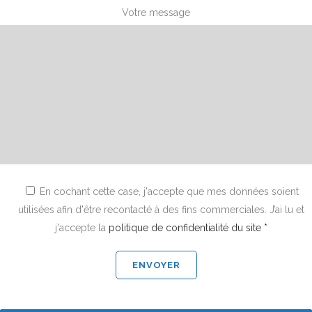
Votre message
En cochant cette case, j'accepte que mes données soient
utilisées afin d'être recontacté à des fins commerciales. J’ai lu et
j'accepte la
politique de confidentialité du site *