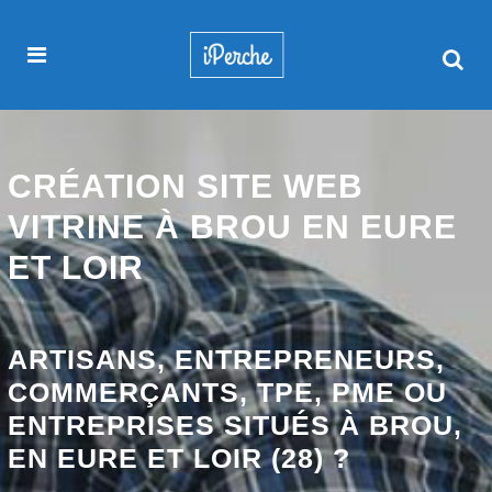
CRÉATION SITE WEB
VITRINE À BROU EN EURE
ET LOIR
ARTISANS, ENTREPRENEURS,
COMMERÇANTS, TPE, PME OU
ENTREPRISES SITUÉS À BROU,
EN EURE ET LOIR (28) ?