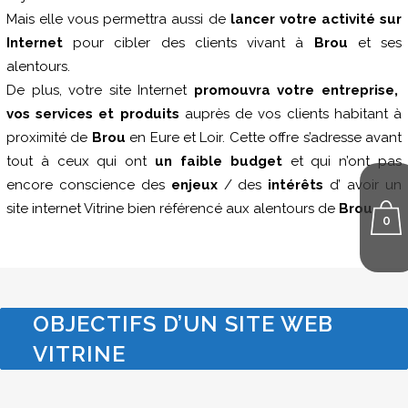
Mais elle vous permettra aussi de
lancer votre activité sur
Internet
pour cibler des clients vivant à
Brou
et ses
alentours.
De plus, votre site Internet
promouvra votre entreprise,
vos services et produits
auprès de vos clients habitant à
proximité de
Brou
en Eure et Loir. Cette offre s’adresse avant
tout à ceux qui ont
un faible budget
et qui n’ont pas
encore conscience des
enjeux
/ des
intérêts
d’ avoir un
site internet Vitrine bien référencé aux alentours de
Brou
.
0
OBJECTIFS D’UN SITE WEB
VITRINE