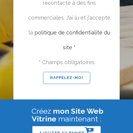
recontacté à des fins
commerciales. J’ai lu et j'accepte
la
politique de confidentialité du
site *
* Champs obligatoires
Créez
mon Site Web
Vitrine
maintenant :
AJOUTER AU PANIER