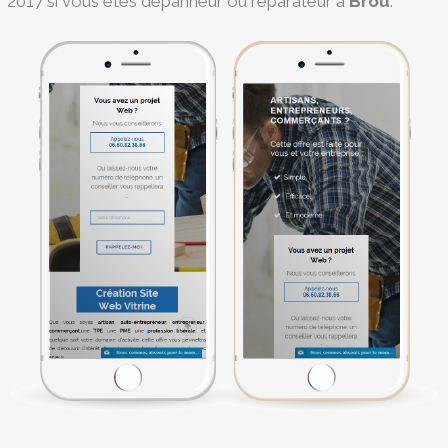
2017 si vous êtes dépanneur ou réparateur à
Brou
.