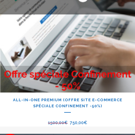
ALL-IN-ONE PREMIUM (OFFRE SITE E-COMMERCE
SPÉCIALE CONFINEMENT -50%)
1500,00
€
750,00
€