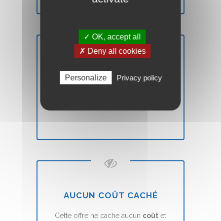
✓ OK, accept all
✗ Deny all cookies
PROPRIÉTAIRE
Personalize
Privacy policy
Vous êtes
propriétaire
de votre site
Web Vitrine. Vous êtes libre.
AUCUN COÛT CACHÉ
Cette offre ne cache aucun
coût
et