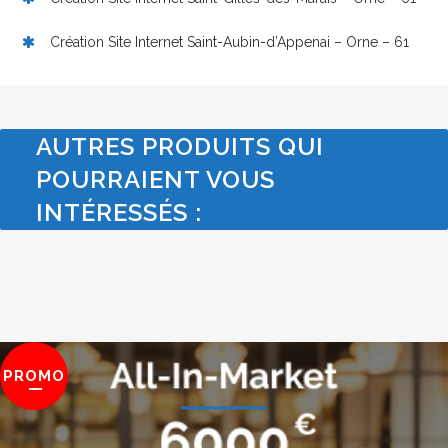
Création Site Internet Saint-Aubin-d’Appenai – Orne – 61
AUTRES PRODUITS QUI
POURRAIENT VOUS
INTÉRESSÉS :
PROMO