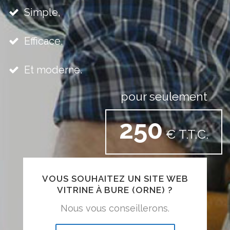
Simple,
Efficace,
Et moderne.
pour seulement
250
€ T.T.C.
VOUS SOUHAITEZ UN SITE WEB
VITRINE À BURE (ORNE) ?
Nous vous conseillerons.