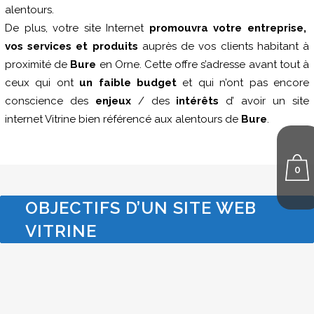
alentours.
De plus, votre site Internet
promouvra votre entreprise,
vos services et produits
auprès de vos clients habitant à
proximité de
Bure
en Orne. Cette offre s’adresse avant tout à
ceux qui ont
un faible budget
et qui n’ont pas encore
conscience des
enjeux
/ des
intérêts
d’ avoir un site
internet Vitrine bien référencé aux alentours de
Bure
.
0
OBJECTIFS D’UN SITE WEB
VITRINE