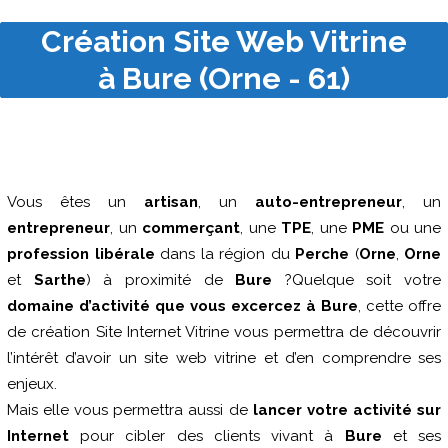
Création Site Web Vitrine
à Bure (Orne - 61)
Vous êtes un
artisan
, un
auto-entrepreneur
, un
entrepreneur
, un
commerçant
, une
TPE
, une
PME
ou une
profession libérale
dans la région du
Perche
(
Orne
,
Orne
et
Sarthe
) à proximité de
Bure
?Quelque soit votre
domaine d’activité que vous excercez à Bure
, cette offre
de création Site Internet Vitrine vous permettra de découvrir
l’intérêt d’avoir un site web vitrine et d’en comprendre ses
enjeux.
Mais elle vous permettra aussi de
lancer votre activité sur
Internet
pour cibler des clients vivant à
Bure
et ses