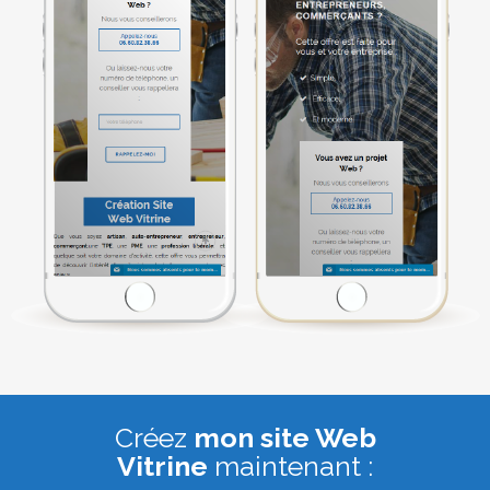
Créez
mon site Web
Vitrine
maintenant :