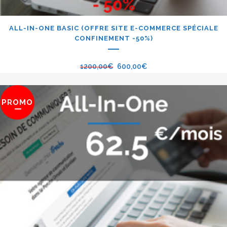
ALL-IN-ONE BASIC (OFFRE SITE E-COMMERCE SPÉCIALE
CONFINEMENT -50%)
1200,00
€
600,00
€
PROMO