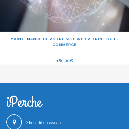
MAINTENANCE DE VOTRE SITE WEB VITRINE OU E-
COMMERCE
180,00
€
iPerche
iPerche.fr
2 lieu-dit chauveau