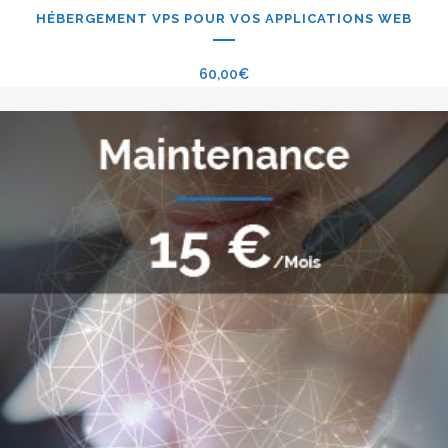
HÉBERGEMENT VPS POUR VOS APPLICATIONS WEB
60,00
€