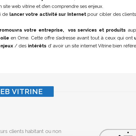
un site web vitrine et d’en comprendre ses enjeux.
si de
lancer votre activité sur Internet
pour cibler des client
romouvra votre entreprise, vos services et produits
aupr
oile
en Orne. Cette offre s’adresse avant tout à ceux qui ont
enjeux
/ des
intérêts
d’ avoir un site internet Vitrine bien réf
EB VITRINE
turs clients habitant ou non