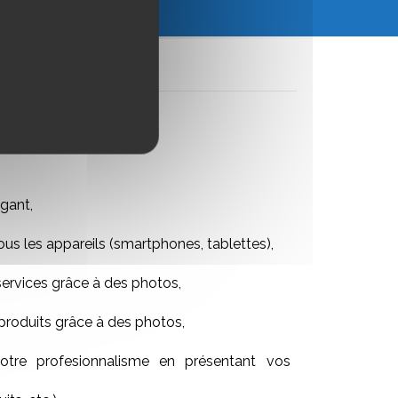
gant,
ous les appareils (smartphones, tablettes),
services grâce à des photos,
produits grâce à des photos,
tre profesionnalisme en présentant vos