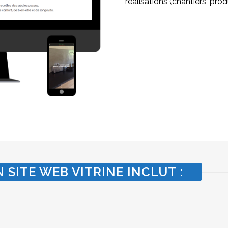
réalisations (chantiers, produ
 SITE WEB VITRINE INCLUT :