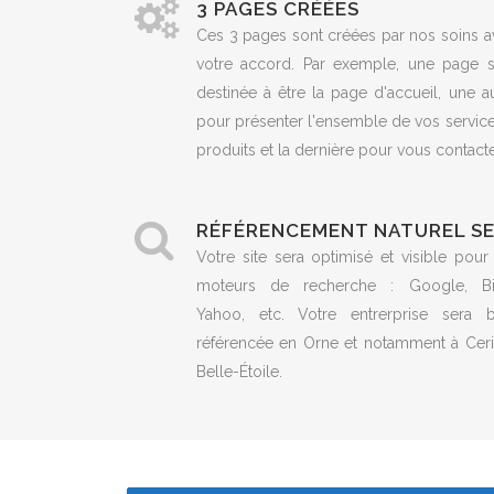
3 PAGES CRÉÉES
Ces 3 pages sont créées par nos soins a
votre accord. Par exemple, une page s
destinée à être la page d'accueil, une a
pour présenter l'ensemble de vos servic
produits et la dernière pour vous contacte
RÉFÉRENCEMENT NATUREL S
Votre site sera optimisé et visible pour
moteurs de recherche : Google, Bi
Yahoo, etc. Votre entrerprise sera b
référencée en Orne et notamment à Ceri
Belle-Étoile.