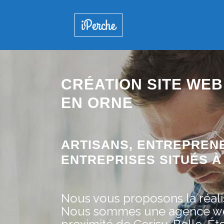
CRÉATION SITE WEB 
EN ORNE
ARTISANS, ENTREPREN
ENTREPRISES SITUÉS À 
Nous vous proposons la réalis
Nous sommes une agence web 