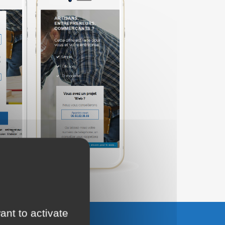
ant to activate
UTER AU PANIER