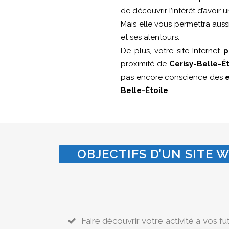
de découvrir l’intérêt d’avoir 
Mais elle vous permettra aus
et ses alentours.
De plus, votre site Internet
p
proximité de
Cerisy-Belle-Ét
pas encore conscience des
Belle-Étoile
.
OBJECTIFS D’UN SITE W
Faire découvrir votre activité à vos fu