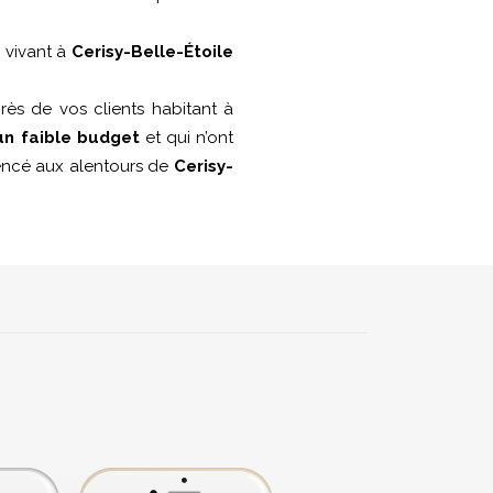
s vivant à
Cerisy-Belle-Étoile
ès de vos clients habitant à
un faible budget
et qui n’ont
érencé aux alentours de
Cerisy-