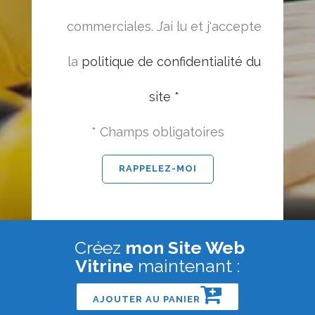
commerciales. J’ai lu et j'accepte
la
politique de confidentialité du
site *
* Champs obligatoires
Créez
mon Site Web
Vitrine
maintenant :
AJOUTER AU PANIER