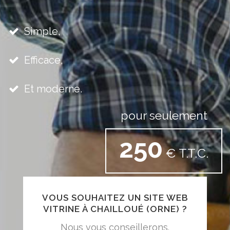
Simple,
Efficace,
Et moderne.
pour seulement
250
€ T.T.C.
VOUS SOUHAITEZ UN SITE WEB
VITRINE À CHAILLOUÉ (ORNE) ?
Nous vous conseillerons.