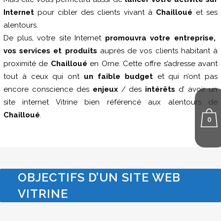
Internet
pour cibler des clients vivant à
Chailloué
et ses
alentours.
De plus, votre site Internet
promouvra votre entreprise,
vos services et produits
auprès de vos clients habitant à
proximité de
Chailloué
en Orne. Cette offre s’adresse avant
tout à ceux qui ont
un faible budget
et qui n’ont pas
encore conscience des
enjeux
/ des
intérêts
d’ avoir un
site internet Vitrine bien référencé aux alentours de
Chailloué
.
0
OBJECTIFS D’UN SITE WEB
VITRINE