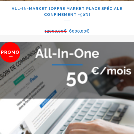
ALL-IN-MARKET (OFFRE MARKET PLACE SPÉCIALE
CONFINEMENT -50%)
12000,00
€
6000,00
€
PROMO