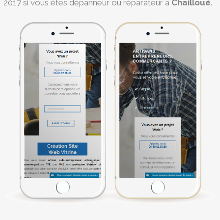
2017 si vous êtes dépanneur ou réparateur à
Chailloué
.