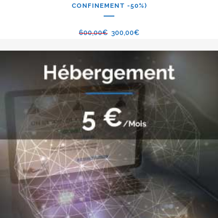
CONFINEMENT -50%)
600,00
€
300,00
€