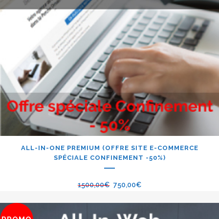
ALL-IN-ONE PREMIUM (OFFRE SITE E-COMMERCE
SPÉCIALE CONFINEMENT -50%)
1500,00
€
750,00
€