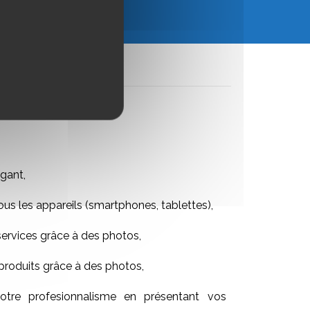
UTER AU PANIER
gant,
ous les appareils (smartphones, tablettes),
services grâce à des photos,
produits grâce à des photos,
tre profesionnalisme en présentant vos