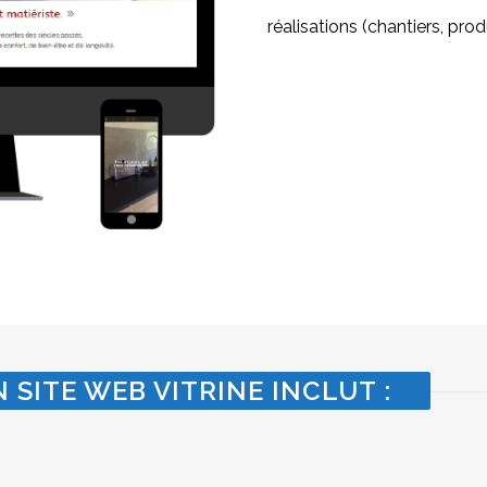
réalisations (chantiers, produ
 SITE WEB VITRINE INCLUT :