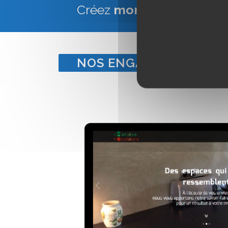
Créez
mon site Web Vitr
NOS ENGAGEMENTS POU