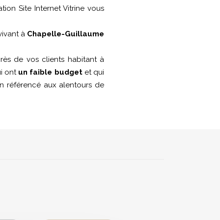
ation Site Internet Vitrine vous
vivant à
Chapelle-Guillaume
ès de vos clients habitant à
ui ont
un faible budget
et qui
ien référencé aux alentours de