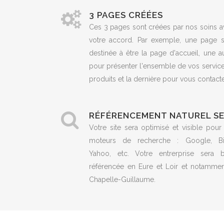
3 PAGES CRÉÉES
Ces 3 pages sont créées par nos soins a
votre accord. Par exemple, une page s
destinée à être la page d'accueil, une a
pour présenter l'ensemble de vos servic
produits et la dernière pour vous contacte
RÉFÉRENCEMENT NATUREL S
Votre site sera optimisé et visible pour
moteurs de recherche : Google, Bi
Yahoo, etc. Votre entrerprise sera b
référencée en Eure et Loir et notammen
Chapelle-Guillaume.