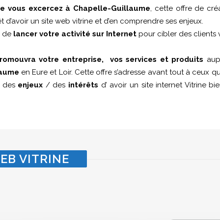
ue vous excercez à Chapelle-Guillaume
, cette offre de cré
êt d’avoir un site web vitrine et d’en comprendre ses enjeux.
i de
lancer votre activité sur Internet
pour cibler des clients 
romouvra votre entreprise, vos services et produits
aupr
laume
en Eure et Loir. Cette offre s’adresse avant tout à ceux q
e des
enjeux
/ des
intérêts
d’ avoir un site internet Vitrine b
EB VITRINE