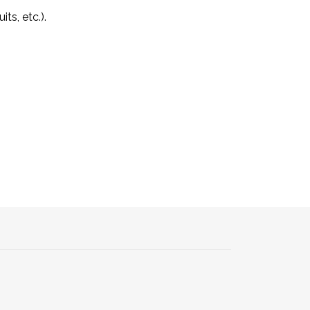
its, etc.).