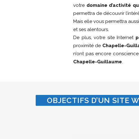
votre
domaine d’activité q
permettra de découvrir l’intér
Mais elle vous permettra auss
et ses alentours.
De plus, votre site Internet
p
proximité de
Chapelle-Guil
n’ont pas encore conscienc
Chapelle-Guillaume
.
OBJECTIFS D’UN SITE W