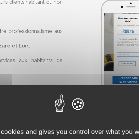
turs clients habitant ou non
otre professionnalisme aux
Eure et Loir
,
rvices aux habitants de
rêté de janvier 2017 si vous
-Guillaume
.
 cookies and gives you control over what you w