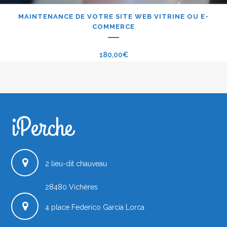
MAINTENANCE DE VOTRE SITE WEB VITRINE OU E-
COMMERCE
180,00
€
iPerche
iPerche.fr
2 lieu-dit chauveau
28480
Vichères
4 place Federico Garcia Lorca