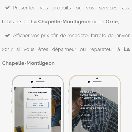
Présenter vos produits ou vos services aux
habitants de
La Chapelle-Montligeon
ou en
Orne
,
Afficher vos prix afin de respecter l’arrêté de janvier
2017 si vous êtes dépanneur ou réparateur à
La
Chapelle-Montligeon
.