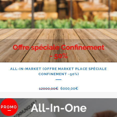
ALL-IN-MARKET (OFFRE MARKET PLACE SPÉCIALE
CONFINEMENT -50%)
12000,00
€
6000,00
€
PROMO