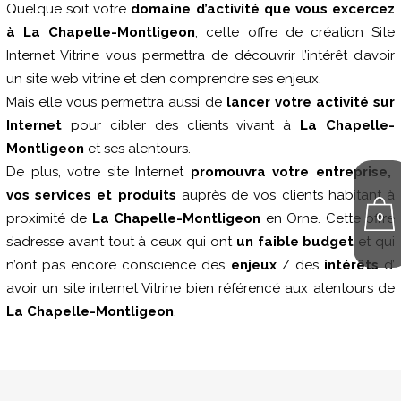
Quelque soit votre
domaine d’activité que vous excercez
à La Chapelle-Montligeon
, cette offre de création Site
Internet Vitrine vous permettra de découvrir l’intérêt d’avoir
un site web vitrine et d’en comprendre ses enjeux.
Mais elle vous permettra aussi de
lancer votre activité sur
Internet
pour cibler des clients vivant à
La Chapelle-
Montligeon
et ses alentours.
De plus, votre site Internet
promouvra votre entreprise,
vos services et produits
auprès de vos clients habitant à
0
proximité de
La Chapelle-Montligeon
en Orne. Cette offre
s’adresse avant tout à ceux qui ont
un faible budget
et qui
n’ont pas encore conscience des
enjeux
/ des
intérêts
d’
avoir un site internet Vitrine bien référencé aux alentours de
La Chapelle-Montligeon
.