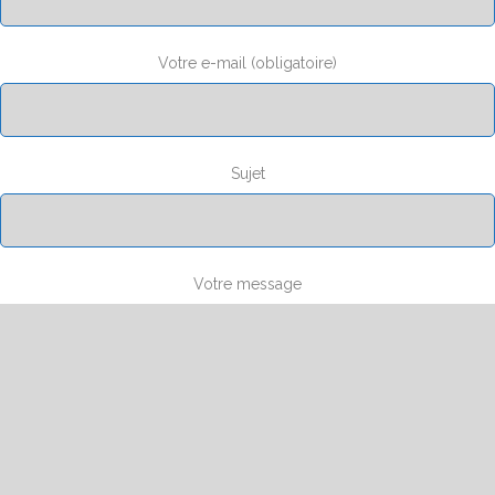
Votre e-mail (obligatoire)
Sujet
Votre message