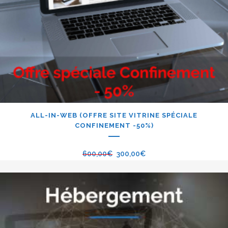
ALL-IN-WEB (OFFRE SITE VITRINE SPÉCIALE
CONFINEMENT -50%)
600,00
€
300,00
€