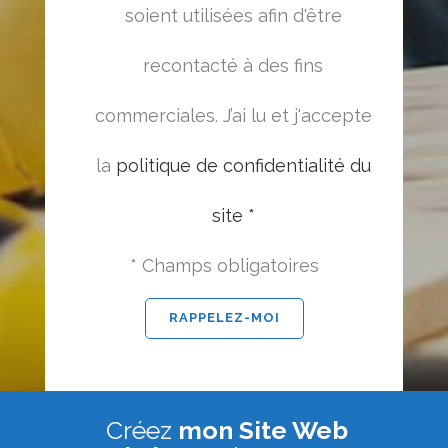
soient utilisées afin d'être
recontacté à des fins
commerciales. J’ai lu et j'accepte
la
politique de confidentialité du
site *
* Champs obligatoires
Créez
mon Site Web