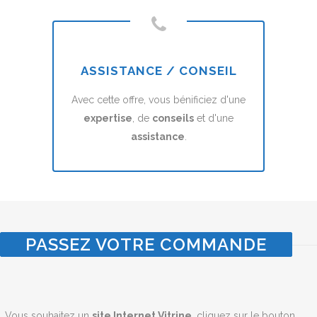
ASSISTANCE / CONSEIL
Avec cette offre, vous bénificiez d'une
expertise
, de
conseils
et d'une
assistance
.
PASSEZ VOTRE COMMANDE
Vous souhaitez un
site Internet Vitrine
, cliquez sur le bouton