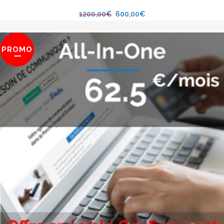
1200,00
€
600,00
€
PROMO