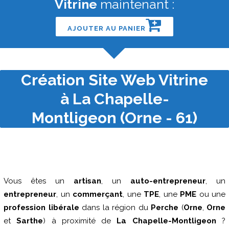
Vitrine
maintenant :
AJOUTER AU PANIER
Création Site Web Vitrine
à La Chapelle-
Montligeon (Orne - 61)
Vous êtes un
artisan
, un
auto-entrepreneur
, un
entrepreneur
, un
commerçant
, une
TPE
, une
PME
ou une
profession libérale
dans la région du
Perche
(
Orne
,
Orne
et
Sarthe
) à proximité de
La Chapelle-Montligeon
?