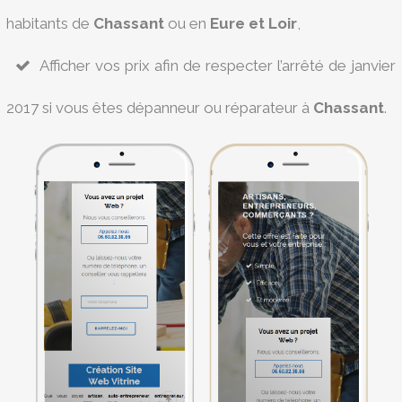
habitants de
Chassant
ou en
Eure et Loir
,
Afficher vos prix afin de respecter l’arrêté de janvier
2017 si vous êtes dépanneur ou réparateur à
Chassant
.