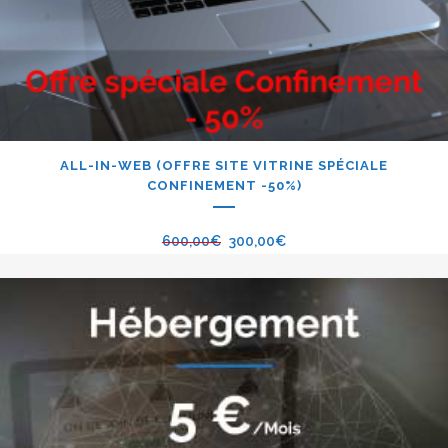
ALL-IN-WEB (OFFRE SITE VITRINE SPÉCIALE
CONFINEMENT -50%)
600,00
€
300,00
€