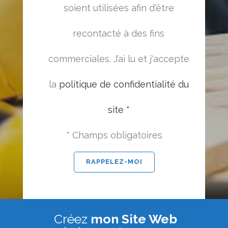
soient utilisées afin d'être
recontacté à des fins
commerciales. J’ai lu et j'accepte
la
politique de confidentialité du
site *
* Champs obligatoires
Créez
mon Site Web