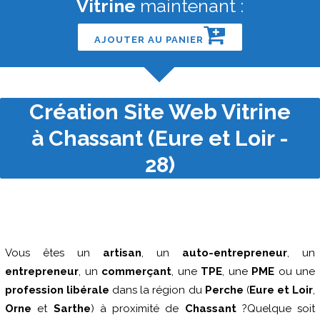
Vitrine
maintenant :
AJOUTER AU PANIER
Création Site Web Vitrine
à Chassant (Eure et Loir -
28)
Vous êtes un
artisan
, un
auto-entrepreneur
, un
entrepreneur
, un
commerçant
, une
TPE
, une
PME
ou une
profession libérale
dans la région du
Perche
(
Eure et Loir
,
Orne
et
Sarthe
) à proximité de
Chassant
?Quelque soit