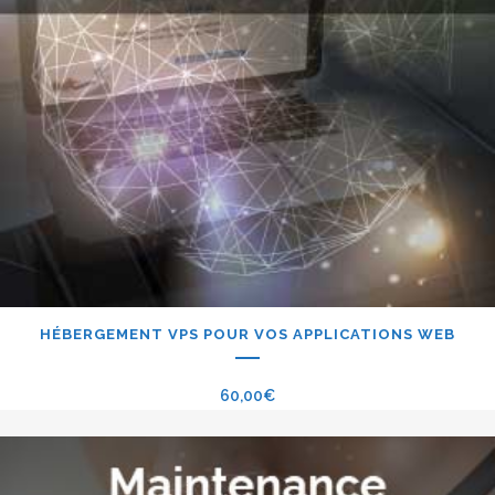
HÉBERGEMENT VPS POUR VOS APPLICATIONS WEB
60,00
€