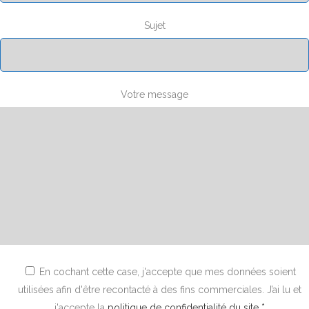
Sujet
Votre message
En cochant cette case, j'accepte que mes données soient
utilisées afin d'être recontacté à des fins commerciales. J’ai lu et
j'accepte la
politique de confidentialité du site *