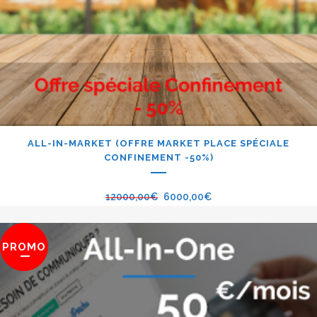
ALL-IN-MARKET (OFFRE MARKET PLACE SPÉCIALE
CONFINEMENT -50%)
12000,00
€
6000,00
€
PROMO