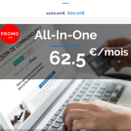
1200,00
€
600,00
€
PROMO