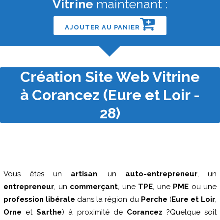
Vitrine
maintenant :
AJOUTER AU PANIER
Création Site Web Vitrine
à Corancez (Eure et Loir -
28)
Vous êtes un
artisan
, un
auto-entrepreneur
, un
entrepreneur
, un
commerçant
, une
TPE
, une
PME
ou une
profession libérale
dans la région du
Perche
(
Eure et Loir
,
Orne
et
Sarthe
) à proximité de
Corancez
?Quelque soit