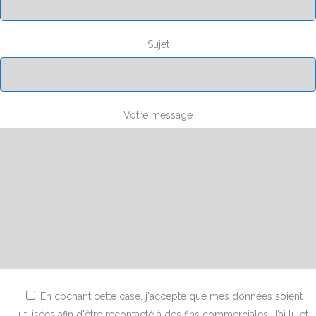
Sujet
Votre message
En cochant cette case, j'accepte que mes données soient
utilisées afin d'être recontacté à des fins commerciales. J’ai lu et