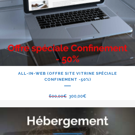
ALL-IN-WEB (OFFRE SITE VITRINE SPÉCIALE
CONFINEMENT -50%)
600,00
€
300,00
€