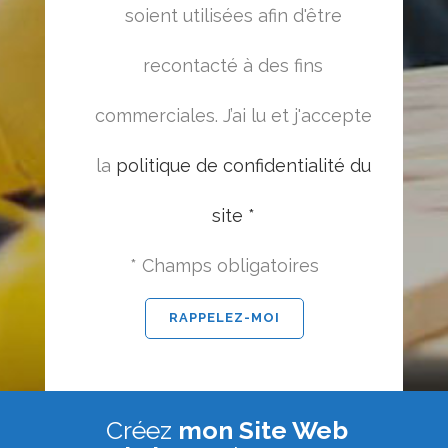
soient utilisées afin d'être
recontacté à des fins
commerciales. J’ai lu et j'accepte
la
politique de confidentialité du
site *
* Champs obligatoires
Créez
mon Site Web