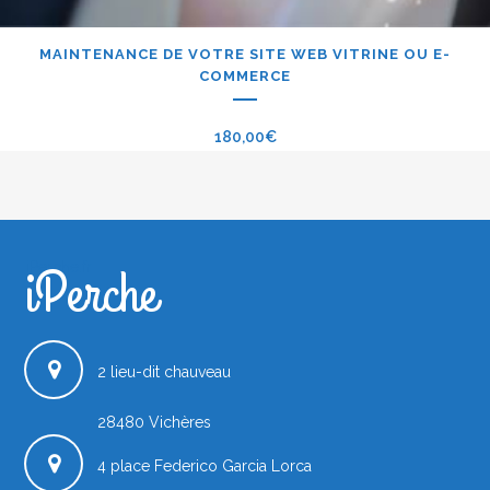
MAINTENANCE DE VOTRE SITE WEB VITRINE OU E-
COMMERCE
180,00
€
iPerche
iPerche.fr
2 lieu-dit chauveau
28480
Vichères
4 place Federico Garcia Lorca