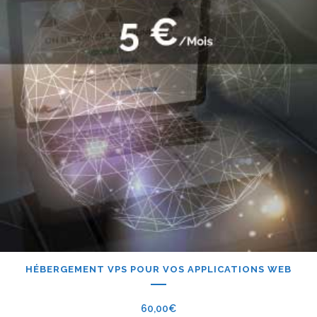
HÉBERGEMENT VPS POUR VOS APPLICATIONS WEB
60,00
€