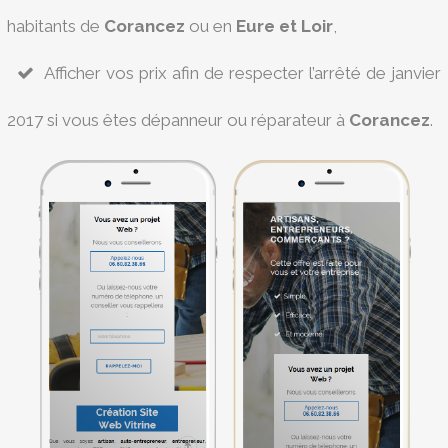
habitants de
Corancez
ou en
Eure et Loir
,
Afficher vos prix afin de respecter l’arrêté de janvier
2017 si vous êtes dépanneur ou réparateur à
Corancez
.