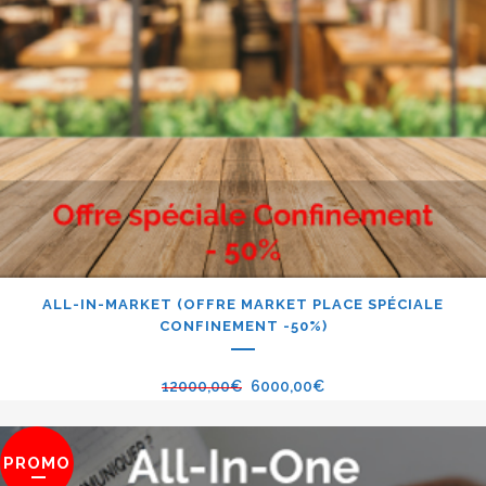
ALL-IN-MARKET (OFFRE MARKET PLACE SPÉCIALE
CONFINEMENT -50%)
12000,00
€
6000,00
€
PROMO