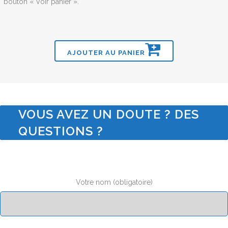
bouton « Voir panier ».
AJOUTER AU PANIER
VOUS AVEZ UN DOUTE ? DES
QUESTIONS ?
Votre nom (obligatoire)