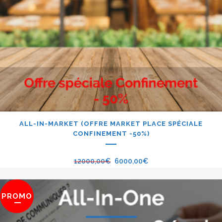
ALL-IN-MARKET (OFFRE MARKET PLACE SPÉCIALE
CONFINEMENT -50%)
12000,00
€
6000,00
€
PROMO