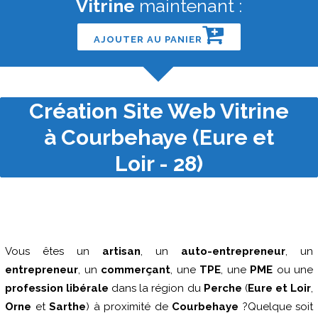
Vitrine
maintenant :
AJOUTER AU PANIER
Création Site Web Vitrine
à Courbehaye (Eure et
Loir - 28)
Vous êtes un
artisan
, un
auto-entrepreneur
, un
entrepreneur
, un
commerçant
, une
TPE
, une
PME
ou une
profession libérale
dans la région du
Perche
(
Eure et Loir
,
Orne
et
Sarthe
) à proximité de
Courbehaye
?Quelque soit