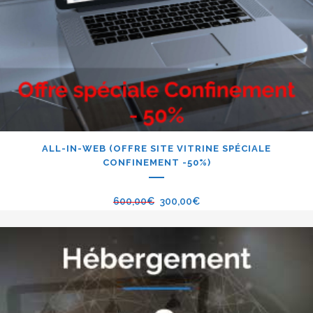
ALL-IN-WEB (OFFRE SITE VITRINE SPÉCIALE
CONFINEMENT -50%)
600,00
€
300,00
€