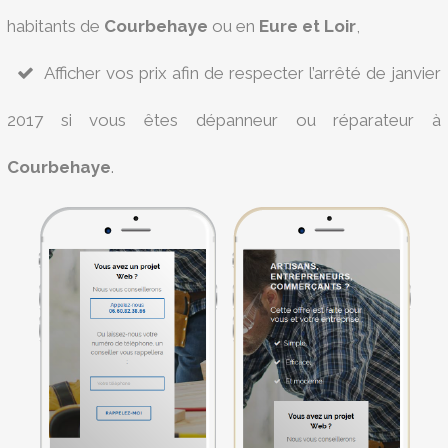
habitants de
Courbehaye
ou en
Eure et Loir
,
Afficher vos prix afin de respecter l’arrêté de janvier
2017 si vous êtes dépanneur ou réparateur à
Courbehaye
.