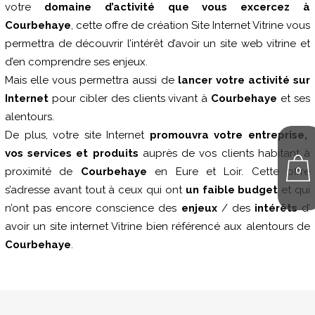
votre
domaine d’activité que vous excercez à
Courbehaye
, cette offre de création Site Internet Vitrine vous
permettra de découvrir l’intérêt d’avoir un site web vitrine et
d’en comprendre ses enjeux.
Mais elle vous permettra aussi de
lancer votre activité sur
Internet
pour cibler des clients vivant à
Courbehaye
et ses
alentours.
De plus, votre site Internet
promouvra votre entreprise,
vos services et produits
auprès de vos clients habitant à
0
proximité de
Courbehaye
en Eure et Loir. Cette offre
s’adresse avant tout à ceux qui ont
un faible budget
et qui
n’ont pas encore conscience des
enjeux
/ des
intérêts
d’
avoir un site internet Vitrine bien référencé aux alentours de
Courbehaye
.