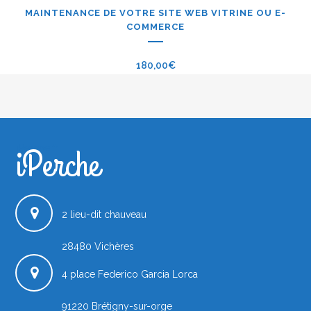
MAINTENANCE DE VOTRE SITE WEB VITRINE OU E-
COMMERCE
180,00
€
iPerche
iPerche.fr
2 lieu-dit chauveau
28480
Vichères
4 place Federico Garcia Lorca
91220
Brétigny-sur-orge