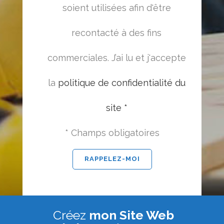
soient utilisées afin d'être
recontacté à des fins
commerciales. J’ai lu et j'accepte
la
politique de confidentialité du
site *
* Champs obligatoires
Créez
mon Site Web