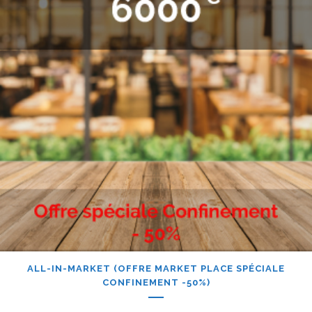
ALL-IN-MARKET (OFFRE MARKET PLACE SPÉCIALE
CONFINEMENT -50%)