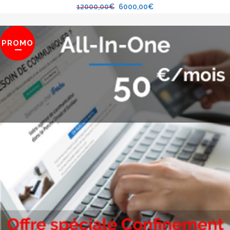
12000,00
€
6000,00
€
PROMO