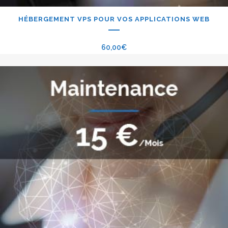
HÉBERGEMENT VPS POUR VOS APPLICATIONS WEB
60,00
€