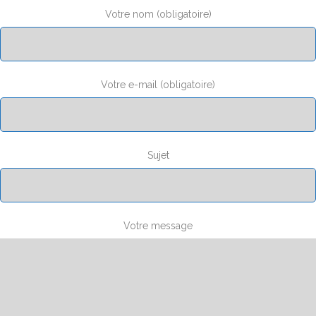
Votre nom (obligatoire)
Votre e-mail (obligatoire)
Sujet
Votre message