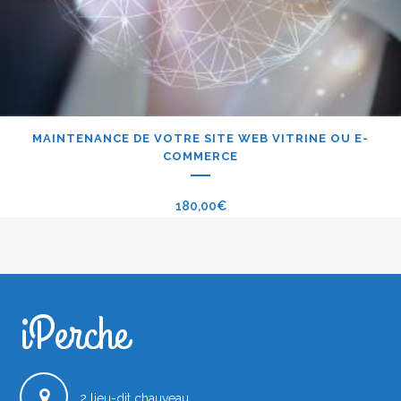
MAINTENANCE DE VOTRE SITE WEB VITRINE OU E-
COMMERCE
180,00
€
iPerche
iPerche.fr
2 lieu-dit chauveau