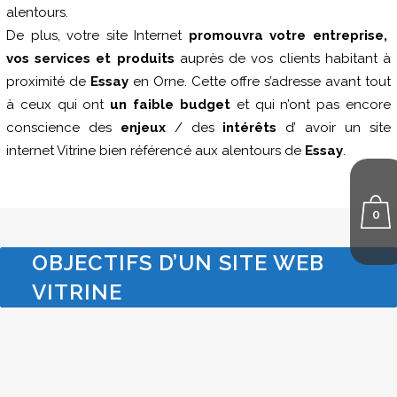
alentours.
De plus, votre site Internet
promouvra votre entreprise,
vos services et produits
auprès de vos clients habitant à
proximité de
Essay
en Orne. Cette offre s’adresse avant tout
à ceux qui ont
un faible budget
et qui n’ont pas encore
conscience des
enjeux
/ des
intérêts
d’ avoir un site
internet Vitrine bien référencé aux alentours de
Essay
.
0
OBJECTIFS D’UN SITE WEB
VITRINE