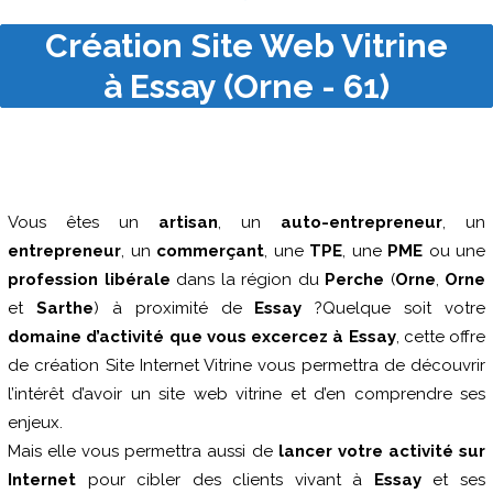
Création Site Web Vitrine
à Essay (Orne - 61)
Vous êtes un
artisan
, un
auto-entrepreneur
, un
entrepreneur
, un
commerçant
, une
TPE
, une
PME
ou une
profession libérale
dans la région du
Perche
(
Orne
,
Orne
et
Sarthe
) à proximité de
Essay
?Quelque soit votre
domaine d’activité que vous excercez à Essay
, cette offre
de création Site Internet Vitrine vous permettra de découvrir
l’intérêt d’avoir un site web vitrine et d’en comprendre ses
enjeux.
Mais elle vous permettra aussi de
lancer votre activité sur
Internet
pour cibler des clients vivant à
Essay
et ses