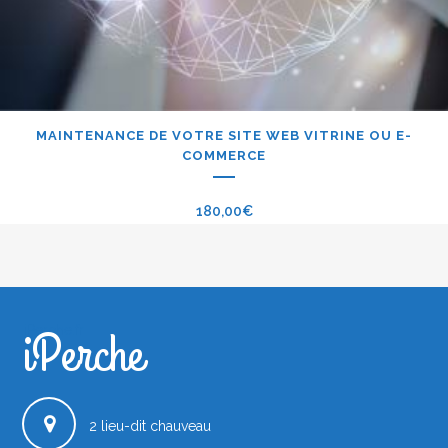
MAINTENANCE DE VOTRE SITE WEB VITRINE OU E-
COMMERCE
180,00
€
iPerche
iPerche.fr
2 lieu-dit chauveau