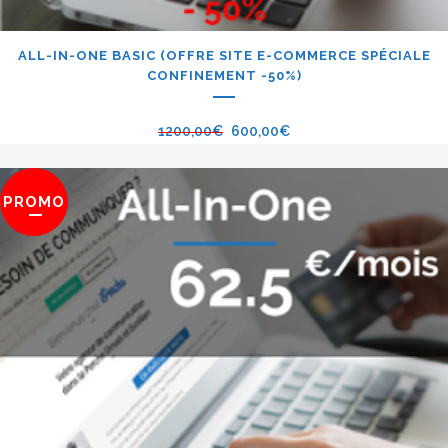
ALL-IN-ONE BASIC (OFFRE SITE E-COMMERCE SPÉCIALE
CONFINEMENT -50%)
1200,00
€
600,00
€
PROMO