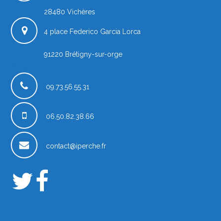
28480
Vichères
4 place Federico Garcia Lorca
91220
Brétigny-sur-orge
France
09.73.56.55.31
06.50.82.38.66
contact@iperche.fr