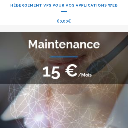
HÉBERGEMENT VPS POUR VOS APPLICATIONS WEB
60,00
€