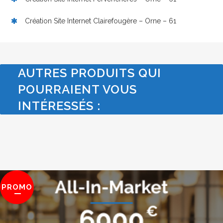
Création Site Internet Clairefougère – Orne – 61
AUTRES PRODUITS QUI
POURRAIENT VOUS
INTÉRESSÉS :
PROMO