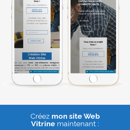
Créez
mon site Web
Vitrine
maintenant :