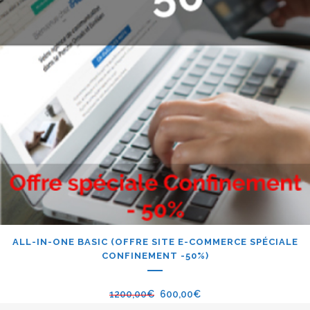
ALL-IN-ONE BASIC (OFFRE SITE E-COMMERCE SPÉCIALE
CONFINEMENT -50%)
1200,00
€
600,00
€