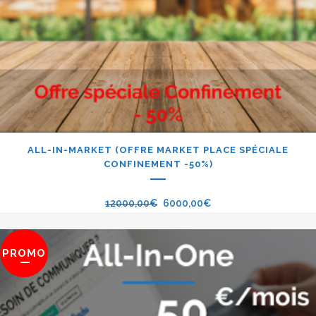
ALL-IN-MARKET (OFFRE MARKET PLACE SPÉCIALE
CONFINEMENT -50%)
12000,00
€
6000,00
€
PROMO