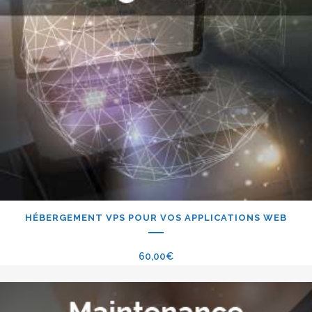
HÉBERGEMENT VPS POUR VOS APPLICATIONS WEB
60,00
€