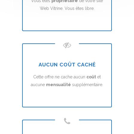
Vous êtes
propriétaire
de votre site
Web Vitrine. Vous êtes libre.
AUCUN COÛT CACHÉ
Cette offre ne cache aucun
coût
et
aucune
mensualité
supplémentaire.