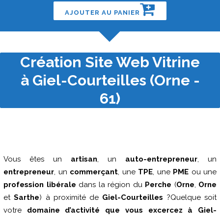
AJOUTER AU PANIER
Création Site Web Vitrine
à Giel-Courteilles (Orne -
61)
Vous êtes un
artisan
, un
auto-entrepreneur
, un
entrepreneur
, un
commerçant
, une
TPE
, une
PME
ou une
profession libérale
dans la région du
Perche
(
Orne
,
Orne
et
Sarthe
) à proximité de
Giel-Courteilles
?Quelque soit
votre
domaine d’activité que vous excercez à Giel-