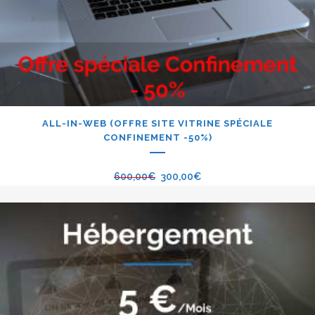
ALL-IN-WEB (OFFRE SITE VITRINE SPÉCIALE
CONFINEMENT -50%)
600,00
€
300,00
€