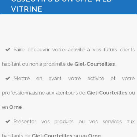
VITRINE
Faire découvrir votre activité à vos futurs clients
habitant ou non à proximité de
Giel-Courteilles
,
Mettre en avant votre activité et votre
professionnalisme aux alentours de
Giel-Courteilles
ou
en
Orne
,
Présenter vos produits ou vos services aux
habitants de
Giel-Courteilles
ou en
Orne
,