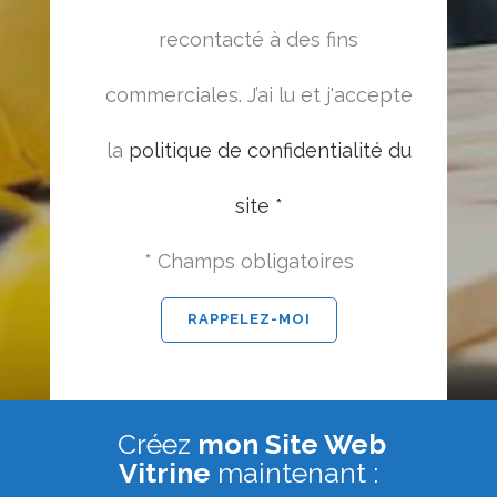
recontacté à des fins
commerciales. J’ai lu et j'accepte
la
politique de confidentialité du
site *
* Champs obligatoires
Créez
mon Site Web
Vitrine
maintenant :