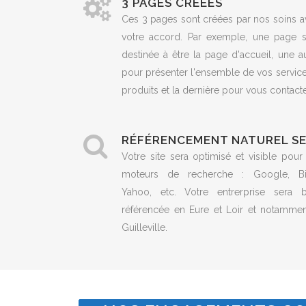
3 PAGES CRÉÉES
Ces 3 pages sont créées par nos soins a
votre accord. Par exemple, une page s
destinée à être la page d'accueil, une a
pour présenter l'ensemble de vos servic
produits et la dernière pour vous contacte
RÉFÉRENCEMENT NATUREL S
Votre site sera optimisé et visible pour
moteurs de recherche : Google, Bi
Yahoo, etc. Votre entrerprise sera b
référencée en Eure et Loir et notammen
Guilleville.