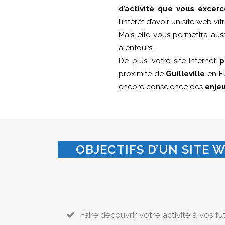
d’activité que vous excerc
l’intérêt d’avoir un site web v
Mais elle vous permettra aus
alentours.
De plus, votre site Internet
p
proximité de
Guilleville
en Eu
encore conscience des
enje
OBJECTIFS D’UN SITE W
Faire découvrir votre activité à vos fu