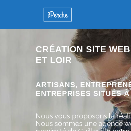
CRÉATION SITE WEB
ET LOIR
ARTISANS, ENTREPREN
ENTREPRISES SITUÉS À G
Nous vous proposons la réalis
Nous sommes une agence web 