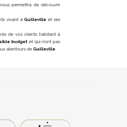
ne vous permettra de découvrir
nts vivant à
Guilleville
et ses
ès de vos clients habitant à
aible budget
et qui n’ont pas
é aux alentours de
Guilleville
.