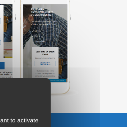
ant to activate
UTER AU PANIER