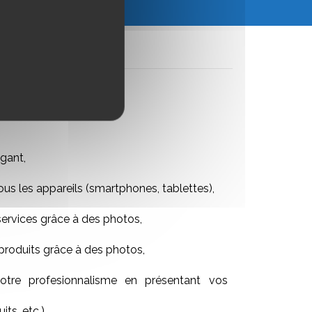
gant,
ous les appareils (smartphones, tablettes),
services grâce à des photos,
produits grâce à des photos,
tre profesionnalisme en présentant vos
its, etc.).