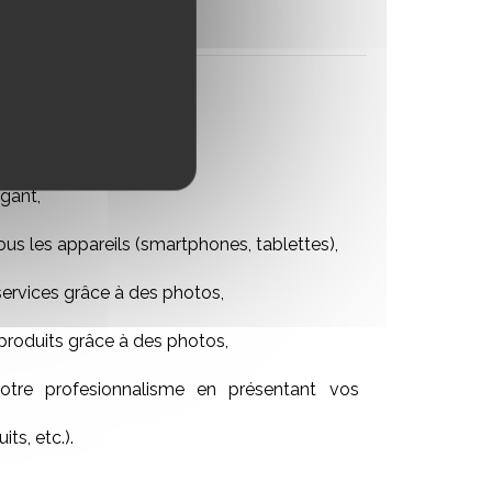
gant,
ous les appareils (smartphones, tablettes),
services grâce à des photos,
produits grâce à des photos,
tre profesionnalisme en présentant vos
its, etc.).