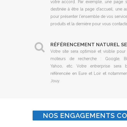
votre accord. Par exemple, une page s
destinée à être la page d'accueil, une a
pour présenter l'ensemble de vos servic
produits et la dernière pour vous contacte
RÉFÉRENCEMENT NATUREL S
Votre site sera optimisé et visible pour
moteurs de recherche : Google, Bi
Yahoo, etc. Votre entrerprise sera b
référencée en Eure et Loir et notammen
Jouy.
NOS ENGAGEMENTS CO