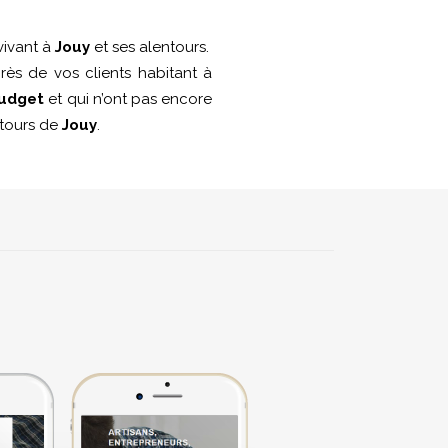
vivant à
Jouy
et ses alentours.
ès de vos clients habitant à
budget
et qui n’ont pas encore
entours de
Jouy
.