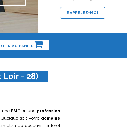
UTER AU PANIER
Loir - 28)
, une
PME
ou une
profession
Quelque soit votre
domaine
ermettra de découvrir l’intérêt