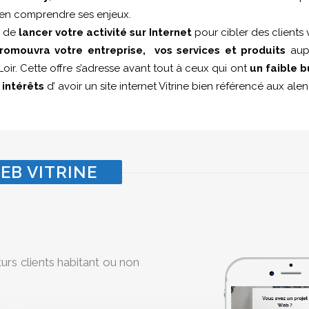
 d’en comprendre ses enjeux.
i de
lancer votre activité sur Internet
pour cibler des clients 
romouvra votre entreprise, vos services et produits
aupr
oir. Cette offre s’adresse avant tout à ceux qui ont
un faible 
s
intérêts
d’ avoir un site internet Vitrine bien référencé aux al
EB VITRINE
turs clients habitant ou non