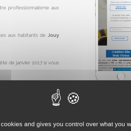
otre professionnalisme aux
ces aux habitants de
Jouy
rêté de janvier 2017 si vous
ine
maintenant :
AJO
 cookies and gives you control over what you w