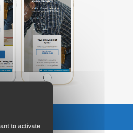
UTER AU PANIER
ant to activate