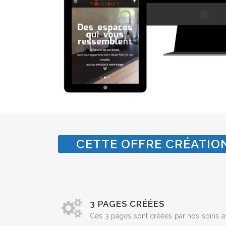
CETTE OFFRE CRÉATION
3 PAGES CRÉÉES
Ces 3 pages sont créées par nos soins a