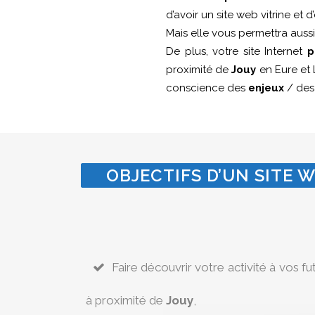
d’avoir un site web vitrine et
Mais elle vous permettra auss
De plus, votre site Internet
p
proximité de
Jouy
en Eure et L
conscience des
enjeux
/ de
OBJECTIFS D’UN SITE W
Faire découvrir votre activité à vos fu
à proximité de
Jouy
,