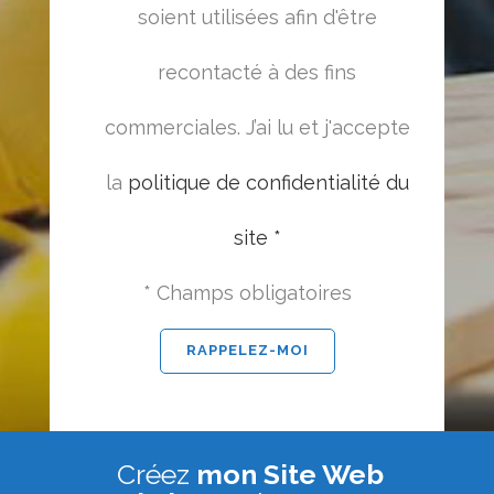
soient utilisées afin d'être
recontacté à des fins
commerciales. J’ai lu et j'accepte
la
politique de confidentialité du
site *
* Champs obligatoires
Créez
mon Site Web