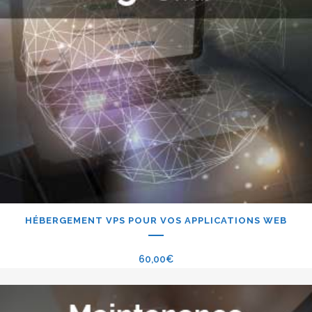
HÉBERGEMENT VPS POUR VOS APPLICATIONS WEB
60,00
€