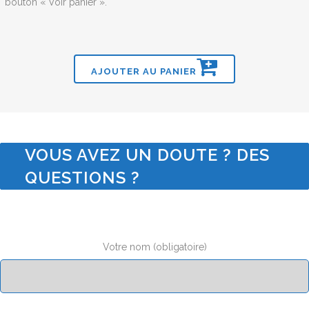
bouton « Voir panier ».
AJOUTER AU PANIER
VOUS AVEZ UN DOUTE ? DES
QUESTIONS ?
Votre nom (obligatoire)