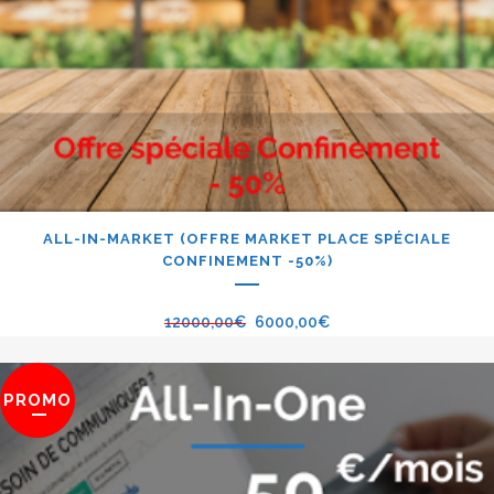
ALL-IN-MARKET (OFFRE MARKET PLACE SPÉCIALE
CONFINEMENT -50%)
12000,00
€
6000,00
€
PROMO