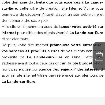
votre
domaine d’activité que vous excercez à La Lande-
sur-Eure
, cette offre de création Site Internet Vitrine vous
permettra de découvrir l’intérêt d’avoir un site web vitrine et
d’en comprendre ses enjeux.
Mais elle vous permettra aussi de
lancer votre activité sur
Internet
pour cibler des clients vivant à
La Lande-sur-Eure
et ses alentours.
De plus, votre site Internet
promouvra votre entreprise,
vos services et produits
auprès de vos clients habitant à
0
proximité de
La Lande-sur-Eure
en Orne. Cette offre
s’adresse avant tout à ceux qui ont
un faible budget
et qui
n’ont pas encore conscience des
enjeux
/ des
intérêts
d’
avoir un site internet Vitrine bien référencé aux alentours de
La Lande-sur-Eure
.