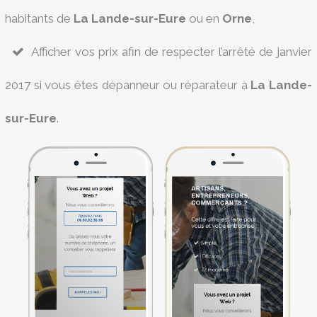
habitants de
La Lande-sur-Eure
ou en
Orne
,
Afficher vos prix afin de respecter l’arrêté de janvier
2017 si vous êtes dépanneur ou réparateur à
La Lande-
sur-Eure
.