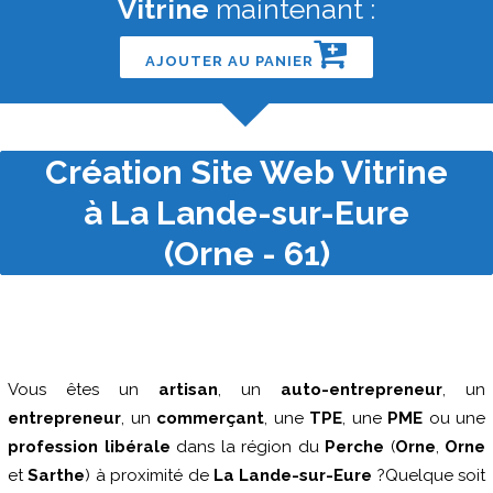
Vitrine
maintenant :
AJOUTER AU PANIER
Création Site Web Vitrine
à La Lande-sur-Eure
(Orne - 61)
Vous êtes un
artisan
, un
auto-entrepreneur
, un
entrepreneur
, un
commerçant
, une
TPE
, une
PME
ou une
profession libérale
dans la région du
Perche
(
Orne
,
Orne
et
Sarthe
) à proximité de
La Lande-sur-Eure
?Quelque soit