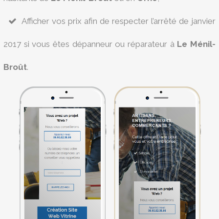
Afficher vos prix afin de respecter l’arrêté de janvier
2017 si vous êtes dépanneur ou réparateur à
Le Ménil-
Broût
.