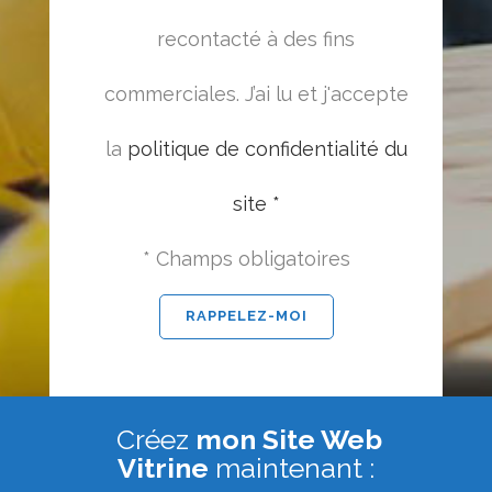
recontacté à des fins
commerciales. J’ai lu et j'accepte
la
politique de confidentialité du
site *
* Champs obligatoires
Créez
mon Site Web
Vitrine
maintenant :