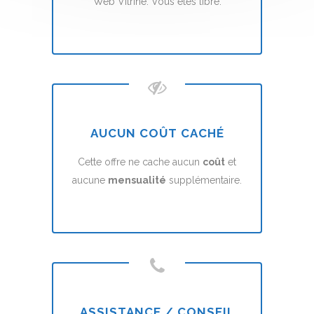
Web Vitrine. Vous êtes libre.
AUCUN COÛT CACHÉ
Cette offre ne cache aucun
coût
et
aucune
mensualité
supplémentaire.
ASSISTANCE / CONSEIL