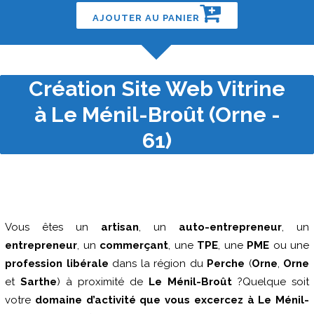
AJOUTER AU PANIER
Création Site Web Vitrine
à Le Ménil-Broût (Orne -
61)
Vous êtes un
artisan
, un
auto-entrepreneur
, un
entrepreneur
, un
commerçant
, une
TPE
, une
PME
ou une
profession libérale
dans la région du
Perche
(
Orne
,
Orne
et
Sarthe
) à proximité de
Le Ménil-Broût
?Quelque soit
votre
domaine d’activité que vous excercez à Le Ménil-