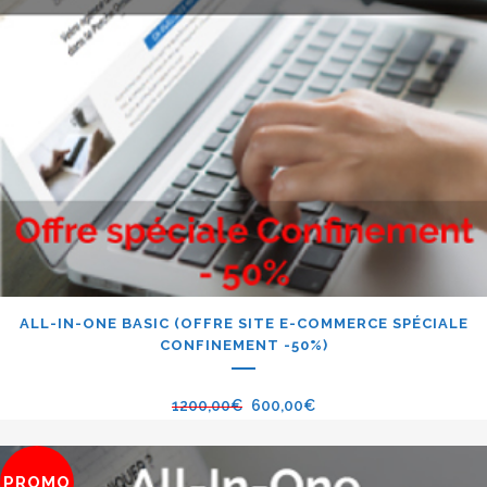
ALL-IN-ONE BASIC (OFFRE SITE E-COMMERCE SPÉCIALE
CONFINEMENT -50%)
1200,00
€
600,00
€
PROMO