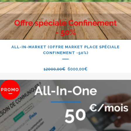
ALL-IN-MARKET (OFFRE MARKET PLACE SPÉCIALE
CONFINEMENT -50%)
12000,00
€
6000,00
€
PROMO