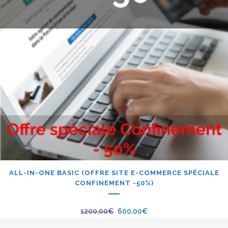
ALL-IN-ONE BASIC (OFFRE SITE E-COMMERCE SPÉCIALE
CONFINEMENT -50%)
1200,00
€
600,00
€