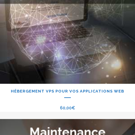
HÉBERGEMENT VPS POUR VOS APPLICATIONS WEB
60,00
€