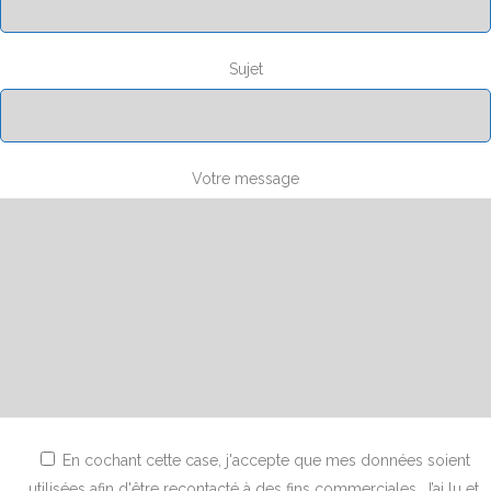
Sujet
Votre message
En cochant cette case, j'accepte que mes données soient
utilisées afin d'être recontacté à des fins commerciales. J’ai lu et