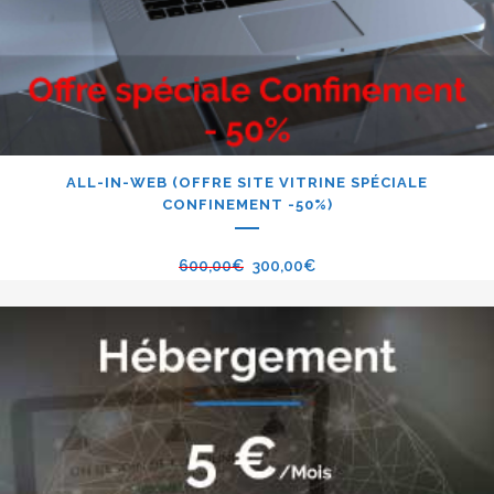
ALL-IN-WEB (OFFRE SITE VITRINE SPÉCIALE
CONFINEMENT -50%)
600,00
€
300,00
€