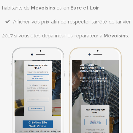
habitants de
Mévoisins
ou en
Eure et Loir
,
Afficher vos prix afin de respecter l’arrêté de janvier
2017 si vous êtes dépanneur ou réparateur à
Mévoisins
.