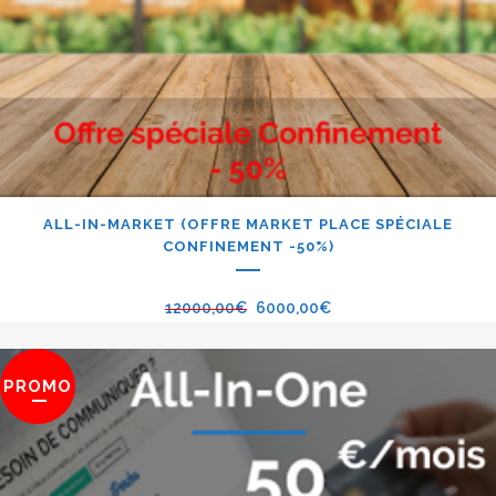
ALL-IN-MARKET (OFFRE MARKET PLACE SPÉCIALE
CONFINEMENT -50%)
12000,00
€
6000,00
€
PROMO