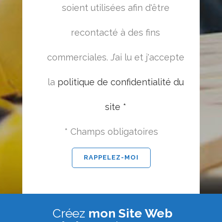
soient utilisées afin d'être
recontacté à des fins
commerciales. J’ai lu et j'accepte
la
politique de confidentialité du
site *
* Champs obligatoires
Créez
mon Site Web