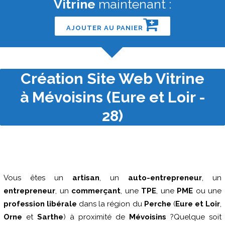
Vitrine
maintenant :
AJOUTER AU PANIER
Création Site Web Vitrine
à Mévoisins (Eure et Loir -
28)
Vous êtes un
artisan
, un
auto-entrepreneur
, un
entrepreneur
, un
commerçant
, une
TPE
, une
PME
ou une
profession libérale
dans la région du
Perche
(
Eure et Loir
,
Orne
et
Sarthe
) à proximité de
Mévoisins
?Quelque soit