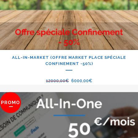
ALL-IN-MARKET (OFFRE MARKET PLACE SPÉCIALE
CONFINEMENT -50%)
12000,00
€
6000,00
€
PROMO