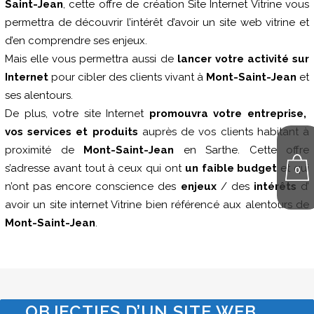
Saint-Jean
, cette offre de création Site Internet Vitrine vous
permettra de découvrir l’intérêt d’avoir un site web vitrine et
d’en comprendre ses enjeux.
Mais elle vous permettra aussi de
lancer votre activité sur
Internet
pour cibler des clients vivant à
Mont-Saint-Jean
et
ses alentours.
De plus, votre site Internet
promouvra votre entreprise,
vos services et produits
auprès de vos clients habitant à
proximité de
Mont-Saint-Jean
en Sarthe. Cette offre
s’adresse avant tout à ceux qui ont
un faible budget
et qui
0
n’ont pas encore conscience des
enjeux
/ des
intérêts
d’
avoir un site internet Vitrine bien référencé aux alentours de
Mont-Saint-Jean
.
OBJECTIFS D’UN SITE WEB