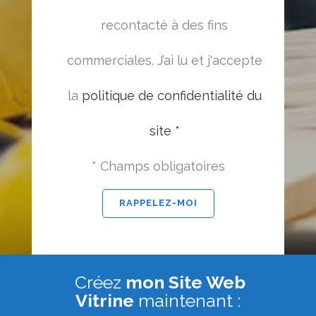
recontacté à des fins
commerciales. J’ai lu et j'accepte
la
politique de confidentialité du
site *
* Champs obligatoires
Créez
mon Site Web
Vitrine
maintenant :