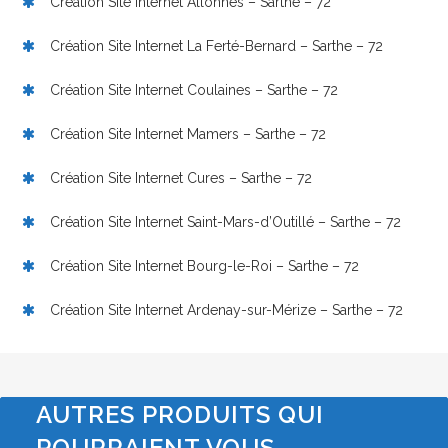
Création Site Internet Allonnes – Sarthe – 72
Création Site Internet La Ferté-Bernard – Sarthe – 72
Création Site Internet Coulaines – Sarthe – 72
Création Site Internet Mamers – Sarthe – 72
Création Site Internet Cures – Sarthe – 72
Création Site Internet Saint-Mars-d’Outillé – Sarthe – 72
Création Site Internet Bourg-le-Roi – Sarthe – 72
Création Site Internet Ardenay-sur-Mérize – Sarthe – 72
AUTRES PRODUITS QUI
POURRAIENT VOUS