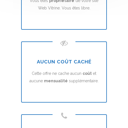
Vous êtes
propriétaire
de votre site
Web Vitrine. Vous êtes libre.
AUCUN COÛT CACHÉ
Cette offre ne cache aucun
coût
et
aucune
mensualité
supplémentaire.