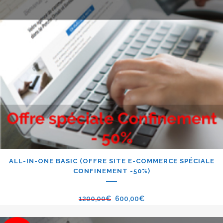
ALL-IN-ONE BASIC (OFFRE SITE E-COMMERCE SPÉCIALE
CONFINEMENT -50%)
1200,00
€
600,00
€