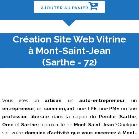
AJOUTER AU PANIER
Création Site Web Vitrine
à Mont-Saint-Jean
(Sarthe - 72)
Vous êtes un
artisan
, un
auto-entrepreneur
, un
entrepreneur
, un
commerçant
, une
TPE
, une
PME
ou une
profession libérale
dans la région du
Perche
(
Sarthe
,
Orne
et
Sarthe
) à proximité de
Mont-Saint-Jean
?Quelque
soit votre
domaine d’activité que vous excercez à Mont-