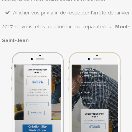
Afficher vos prix afin de respecter l’arrêté de janvier
2017 si vous êtes dépanneur ou réparateur à
Mont-
Saint-Jean
.