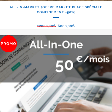
ALL-IN-MARKET (OFFRE MARKET PLACE SPÉCIALE
CONFINEMENT -50%)
12000,00
€
6000,00
€
PROMO