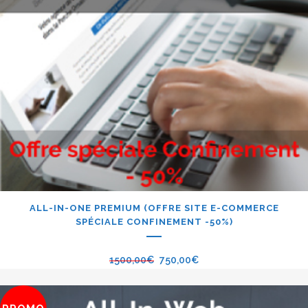
ALL-IN-ONE PREMIUM (OFFRE SITE E-COMMERCE
SPÉCIALE CONFINEMENT -50%)
1500,00
€
750,00
€