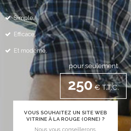
Simple,
Efficace,
Et moderne.
pour seulement
250
€ T.T.C.
VOUS SOUHAITEZ UN SITE WEB
VITRINE À LA ROUGE (ORNE) ?
Nous vous conseillerons.