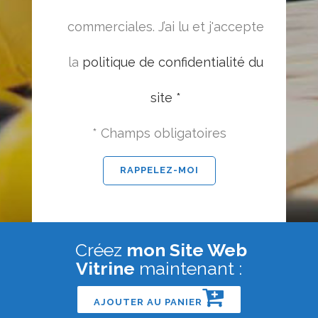
commerciales. J’ai lu et j'accepte
la
politique de confidentialité du
site *
* Champs obligatoires
Créez
mon Site Web
Vitrine
maintenant :
AJOUTER AU PANIER