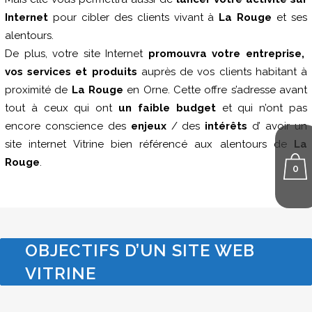
Internet
pour cibler des clients vivant à
La Rouge
et ses
alentours.
De plus, votre site Internet
promouvra votre entreprise,
vos services et produits
auprès de vos clients habitant à
proximité de
La Rouge
en Orne. Cette offre s’adresse avant
tout à ceux qui ont
un faible budget
et qui n’ont pas
encore conscience des
enjeux
/ des
intérêts
d’ avoir un
site internet Vitrine bien référencé aux alentours de
La
Rouge
.
0
OBJECTIFS D’UN SITE WEB
VITRINE