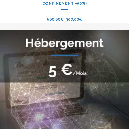
CONFINEMENT -50%)
600,00
€
300,00
€