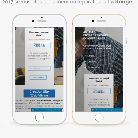
2017 si vous êtes dépanneur ou réparateur à
La Rouge
.