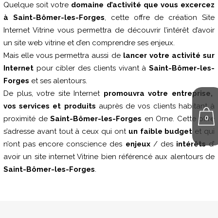
Quelque soit votre
domaine d’activité que vous excercez
à Saint-Bômer-les-Forges
, cette offre de création Site
Internet Vitrine vous permettra de découvrir l’intérêt d’avoir
un site web vitrine et d’en comprendre ses enjeux.
Mais elle vous permettra aussi de
lancer votre activité sur
Internet
pour cibler des clients vivant à
Saint-Bômer-les-
Forges
et ses alentours.
De plus, votre site Internet
promouvra votre entreprise,
vos services et produits
auprès de vos clients habitant à
0
proximité de
Saint-Bômer-les-Forges
en Orne. Cette offre
s’adresse avant tout à ceux qui ont
un faible budget
et qui
n’ont pas encore conscience des
enjeux
/ des
intérêts
d’
avoir un site internet Vitrine bien référencé aux alentours de
Saint-Bômer-les-Forges
.