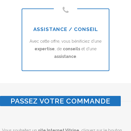
ASSISTANCE / CONSEIL
Avec cette offre, vous bénificiez d'une
expertise
, de
conseils
et d'une
assistance
.
PASSEZ VOTRE COMMANDE
Vous souhaitez un
site Internet Vitrine
, cliquez sur le bouton