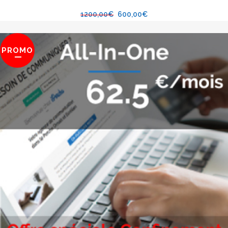
1200,00
€
600,00
€
PROMO