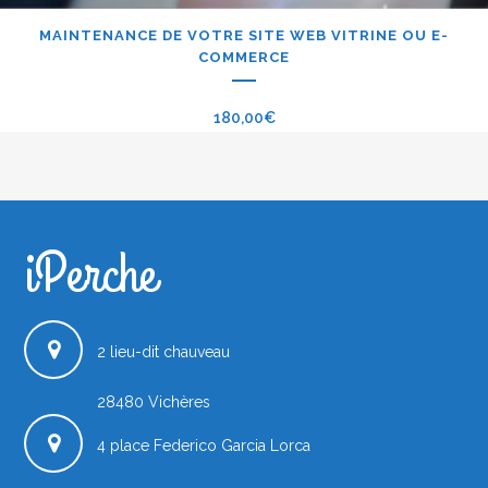
MAINTENANCE DE VOTRE SITE WEB VITRINE OU E-
COMMERCE
180,00
€
iPerche
iPerche.fr
2 lieu-dit chauveau
28480
Vichères
4 place Federico Garcia Lorca