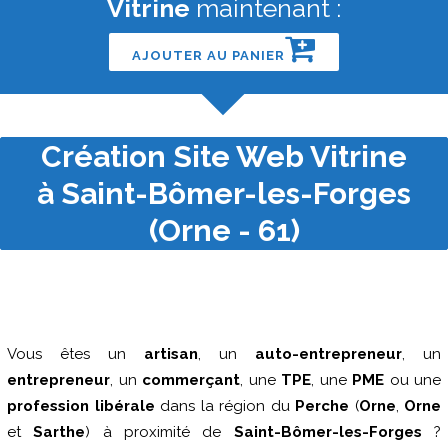
Vitrine
maintenant :
AJOUTER AU PANIER
Création Site Web Vitrine
à Saint-Bômer-les-Forges
(Orne - 61)
Vous êtes un
artisan
, un
auto-entrepreneur
, un
entrepreneur
, un
commerçant
, une
TPE
, une
PME
ou une
profession libérale
dans la région du
Perche
(
Orne
,
Orne
et
Sarthe
) à proximité de
Saint-Bômer-les-Forges
?