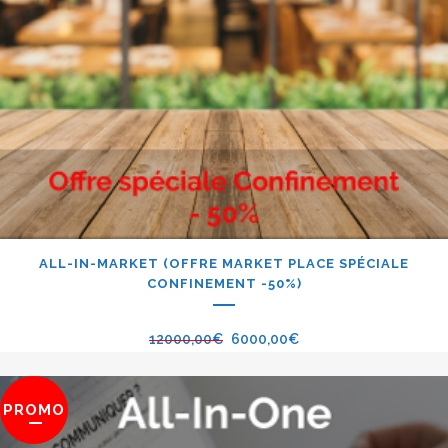
ALL-IN-MARKET (OFFRE MARKET PLACE SPÉCIALE
CONFINEMENT -50%)
12000,00
€
6000,00
€
PROMO