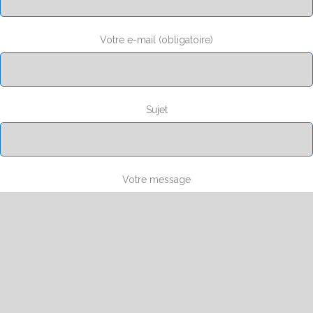
Votre e-mail (obligatoire)
Sujet
Votre message