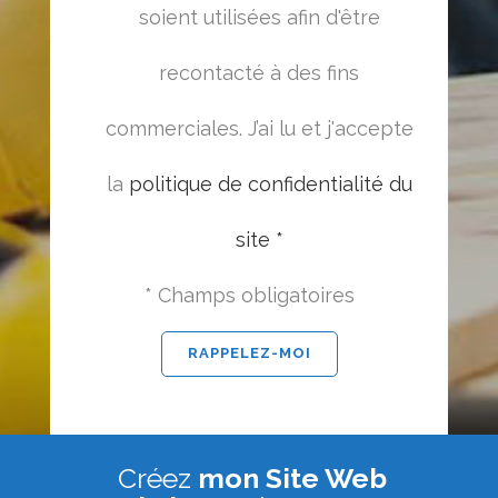
soient utilisées afin d'être
recontacté à des fins
commerciales. J’ai lu et j'accepte
la
politique de confidentialité du
site *
* Champs obligatoires
Créez
mon Site Web