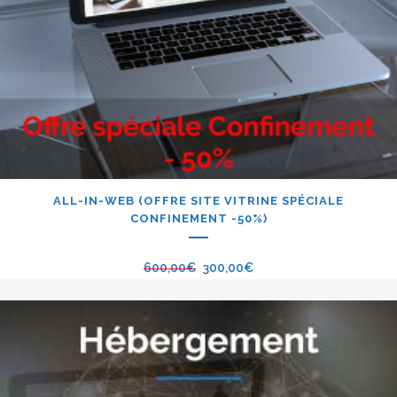
ALL-IN-WEB (OFFRE SITE VITRINE SPÉCIALE
CONFINEMENT -50%)
600,00
€
300,00
€