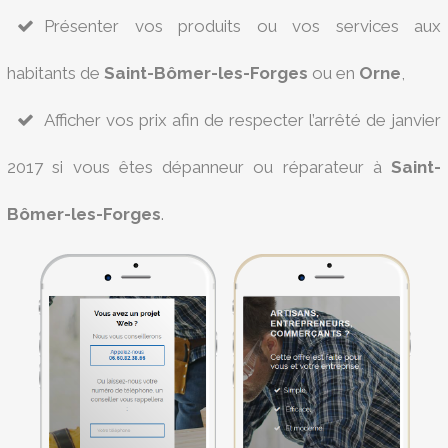
Présenter vos produits ou vos services aux
habitants de
Saint-Bômer-les-Forges
ou en
Orne
,
Afficher vos prix afin de respecter l’arrêté de janvier
2017 si vous êtes dépanneur ou réparateur à
Saint-
Bômer-les-Forges
.