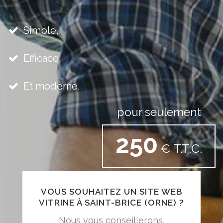
Simple,
Efficace,
Et moderne.
pour seulement
250
€ T.T.C.
VOUS SOUHAITEZ UN SITE WEB
VITRINE À SAINT-BRICE (ORNE) ?
Nous vous conseillerons.