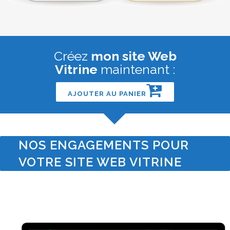
Créez
mon site Web
Vitrine
maintenant :
AJOUTER AU PANIER
NOS ENGAGEMENTS POUR
VOTRE SITE WEB VITRINE