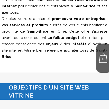
Internet
pour cibler des clients vivant à
Saint-Brice
et ses
alentours.
De plus, votre site Internet
promouvra votre entreprise,
vos services et produits
auprès de vos clients habitant à
proximité de
Saint-Brice
en Orne. Cette offre s’adresse
avant tout à ceux qui ont
un faible budget
et qui n’ont pas
encore conscience des
enjeux
/ des
intérêts
d’ avoir un
site internet Vitrine bien référencé aux alentours de
Saint-
Brice
.
0
OBJECTIFS D’UN SITE WEB
VITRINE