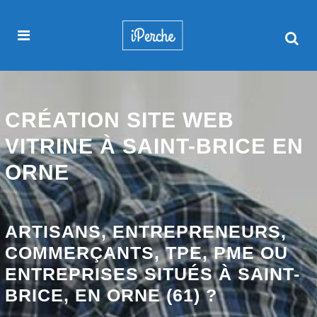
CRÉATION SITE WEB
VITRINE À SAINT-BRICE EN
ORNE
ARTISANS, ENTREPRENEURS,
COMMERÇANTS, TPE, PME OU
ENTREPRISES SITUÉS À SAINT-
BRICE, EN ORNE (61) ?