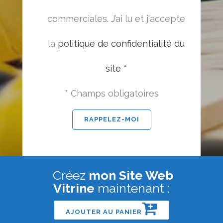
commerciales. J’ai lu et j'accepte
la
politique de confidentialité du
site *
* Champs obligatoires
Créez
mon Site Web
Vitrine
maintenant :
AJOUTER AU PANIER