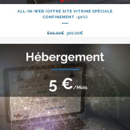
ALL-IN-WEB (OFFRE SITE VITRINE SPÉCIALE
CONFINEMENT -50%)
600,00
€
300,00
€