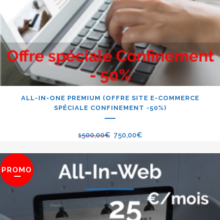
ALL-IN-ONE PREMIUM (OFFRE SITE E-COMMERCE
SPÉCIALE CONFINEMENT -50%)
1500,00
€
750,00
€
PROMO