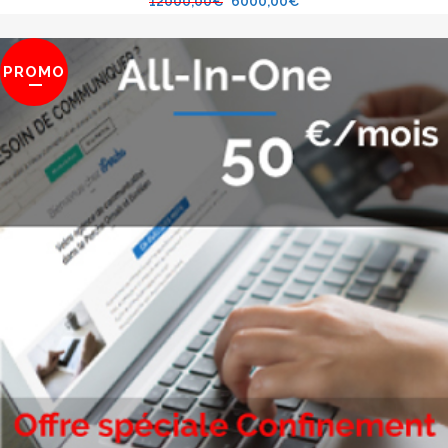
12000,00
€
6000,00
€
PROMO