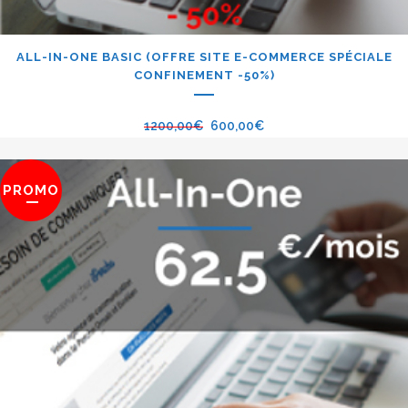
ALL-IN-ONE BASIC (OFFRE SITE E-COMMERCE SPÉCIALE
CONFINEMENT -50%)
1200,00
€
600,00
€
PROMO