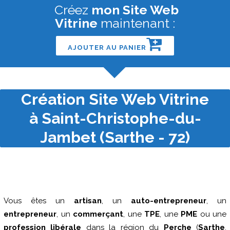
Créez
mon Site Web
Vitrine
maintenant :
AJOUTER AU PANIER
Création Site Web Vitrine
à Saint-Christophe-du-
Jambet (Sarthe - 72)
Vous êtes un
artisan
, un
auto-entrepreneur
, un
entrepreneur
, un
commerçant
, une
TPE
, une
PME
ou une
profession libérale
dans la région du
Perche
(
Sarthe
,