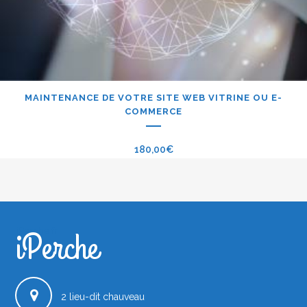
MAINTENANCE DE VOTRE SITE WEB VITRINE OU E-
COMMERCE
180,00
€
iPerche
iPerche.fr
2 lieu-dit chauveau