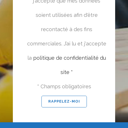
j'accepte que mes données
soient utilisées afin d'être
recontacté à des fins
commerciales. J’ai lu et j'accepte
la
politique de confidentialité du
site *
* Champs obligatoires