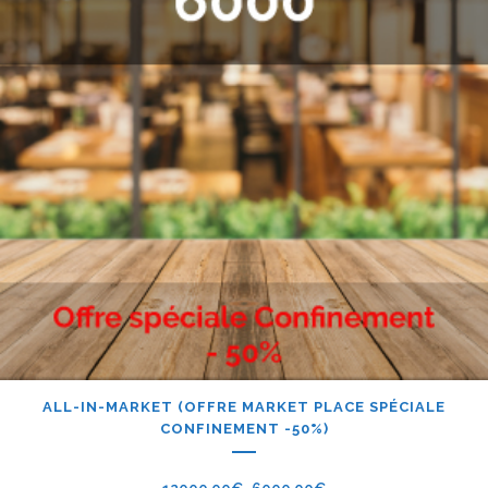
ALL-IN-MARKET (OFFRE MARKET PLACE SPÉCIALE
CONFINEMENT -50%)