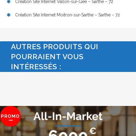
Création Site Internet Vallon-sur-Gée – Sarthe – 72
Création Site Internet Moitron-sur-Sarthe – Sarthe – 72
AUTRES PRODUITS QUI
POURRAIENT VOUS
INTÉRESSÉS :
PROMO