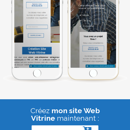
Créez
mon site Web
Vitrine
maintenant :