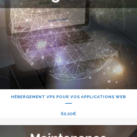
HÉBERGEMENT VPS POUR VOS APPLICATIONS WEB
60,00
€