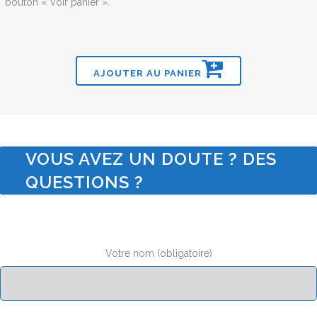
bouton « Voir panier ».
AJOUTER AU PANIER
VOUS AVEZ UN DOUTE ? DES
QUESTIONS ?
Votre nom (obligatoire)