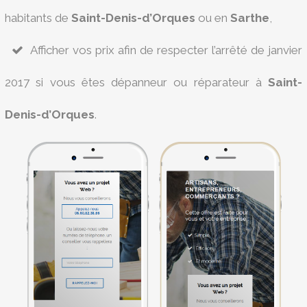
habitants de
Saint-Denis-d’Orques
ou en
Sarthe
,
Afficher vos prix afin de respecter l’arrêté de janvier
2017 si vous êtes dépanneur ou réparateur à
Saint-
Denis-d’Orques
.