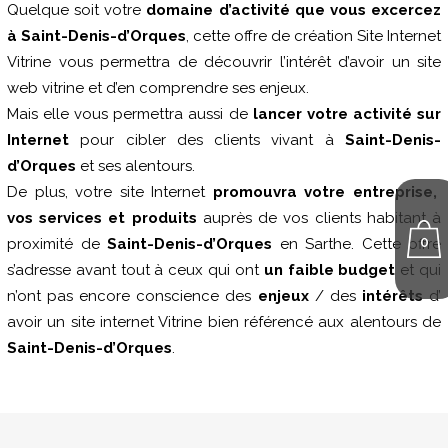
Quelque soit votre
domaine d’activité que vous excercez
à Saint-Denis-d’Orques
, cette offre de création Site Internet
Vitrine vous permettra de découvrir l’intérêt d’avoir un site
web vitrine et d’en comprendre ses enjeux.
Mais elle vous permettra aussi de
lancer votre activité sur
Internet
pour cibler des clients vivant à
Saint-Denis-
d’Orques
et ses alentours.
De plus, votre site Internet
promouvra votre entreprise,
vos services et produits
auprès de vos clients habitant à
0
proximité de
Saint-Denis-d’Orques
en Sarthe. Cette offre
s’adresse avant tout à ceux qui ont
un faible budget
et qui
n’ont pas encore conscience des
enjeux
/ des
intérêts
d’
avoir un site internet Vitrine bien référencé aux alentours de
Saint-Denis-d’Orques
.