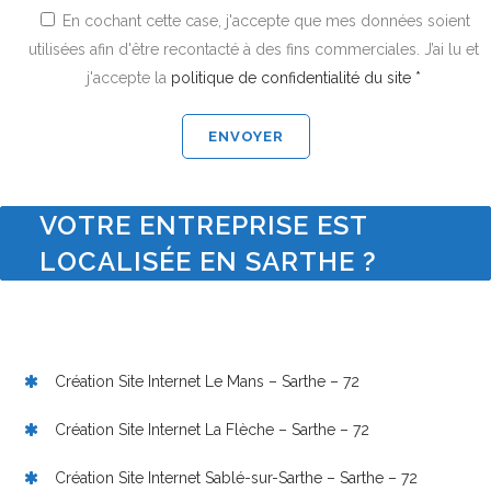
En cochant cette case, j'accepte que mes données soient
utilisées afin d'être recontacté à des fins commerciales. J’ai lu et
j'accepte la
politique de confidentialité du site *
VOTRE ENTREPRISE EST
LOCALISÉE EN SARTHE ?
Création Site Internet Le Mans – Sarthe – 72
Création Site Internet La Flèche – Sarthe – 72
Création Site Internet Sablé-sur-Sarthe – Sarthe – 72