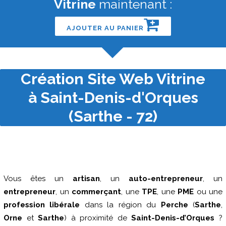
Vitrine
maintenant :
AJOUTER AU PANIER
Création Site Web Vitrine
à Saint-Denis-d'Orques
(Sarthe - 72)
Vous êtes un
artisan
, un
auto-entrepreneur
, un
entrepreneur
, un
commerçant
, une
TPE
, une
PME
ou une
profession libérale
dans la région du
Perche
(
Sarthe
,
Orne
et
Sarthe
) à proximité de
Saint-Denis-d’Orques
?