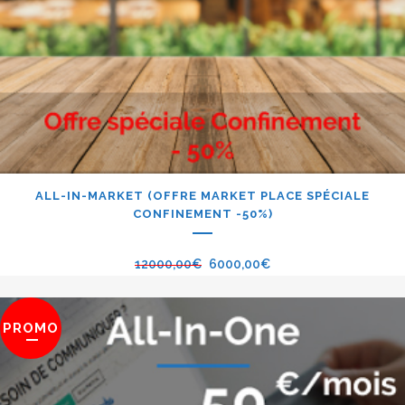
ALL-IN-MARKET (OFFRE MARKET PLACE SPÉCIALE
CONFINEMENT -50%)
12000,00
€
6000,00
€
PROMO