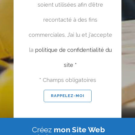
soient utilisées afin d'être
recontacté à des fins
commerciales. J’ai lu et j'accepte
la
politique de confidentialité du
site *
* Champs obligatoires
Créez
mon Site Web