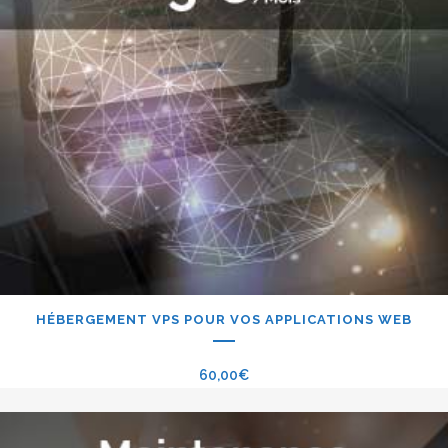
HÉBERGEMENT VPS POUR VOS APPLICATIONS WEB
60,00
€