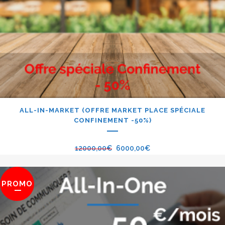
ALL-IN-MARKET (OFFRE MARKET PLACE SPÉCIALE
CONFINEMENT -50%)
12000,00
€
6000,00
€
PROMO