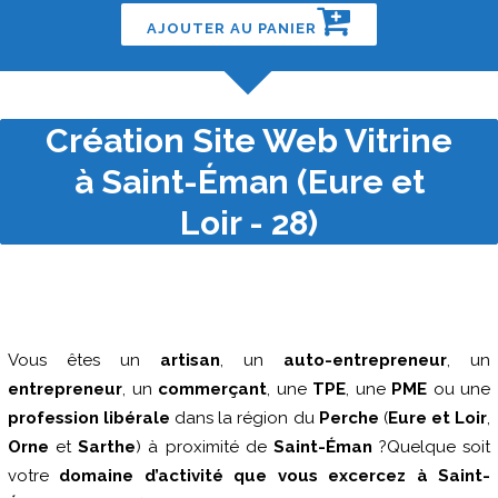
AJOUTER AU PANIER
Création Site Web Vitrine
à Saint-Éman (Eure et
Loir - 28)
Vous êtes un
artisan
, un
auto-entrepreneur
, un
entrepreneur
, un
commerçant
, une
TPE
, une
PME
ou une
profession libérale
dans la région du
Perche
(
Eure et Loir
,
Orne
et
Sarthe
) à proximité de
Saint-Éman
?Quelque soit
votre
domaine d’activité que vous excercez à Saint-