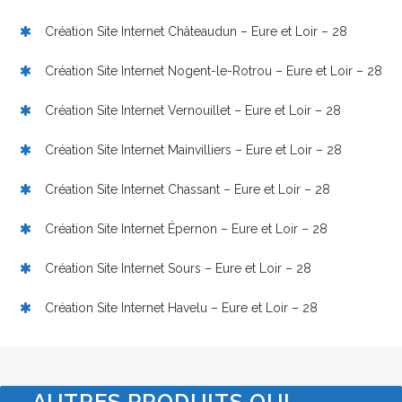
Création Site Internet Châteaudun – Eure et Loir – 28
Création Site Internet Nogent-le-Rotrou – Eure et Loir – 28
Création Site Internet Vernouillet – Eure et Loir – 28
Création Site Internet Mainvilliers – Eure et Loir – 28
Création Site Internet Chassant – Eure et Loir – 28
Création Site Internet Épernon – Eure et Loir – 28
Création Site Internet Sours – Eure et Loir – 28
Création Site Internet Havelu – Eure et Loir – 28
AUTRES PRODUITS QUI