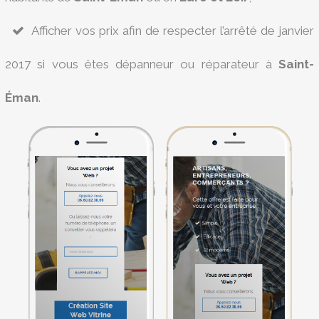
Afficher vos prix afin de respecter l’arrêté de janvier
2017 si vous êtes dépanneur ou réparateur à
Saint-
Éman
.