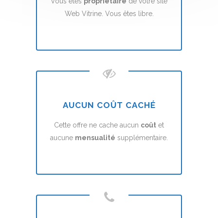
Vous êtes
propriétaire
de votre site
Web Vitrine. Vous êtes libre.
AUCUN COÛT CACHÉ
Cette offre ne cache aucun
coût
et
aucune
mensualité
supplémentaire.