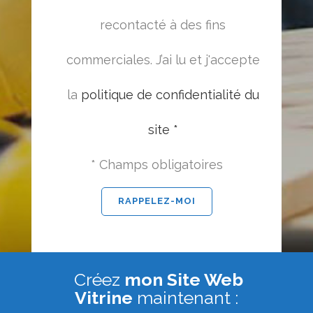
recontacté à des fins
commerciales. J’ai lu et j'accepte
la
politique de confidentialité du
site *
* Champs obligatoires
Créez
mon Site Web
Vitrine
maintenant :