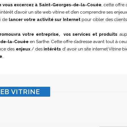
ue vous excercez à Saint-Georges-de-la-Couée
, cette offre 
intérêt d’avoir un site web vitrine et d’en comprendre ses enjeux
si de
lancer votre activité sur Internet
pour cibler des client
romouvra votre entreprise, vos services et produits
aupr
-de-la-Couée
en Sarthe. Cette offre s’adresse avant tout à ce
ence des
enjeux
/ des
intérêts
d’ avoir un site internet Vitrine 
e
.
EB VITRINE