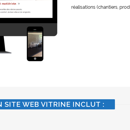
réalisations (chantiers, produ
 SITE WEB VITRINE INCLUT :