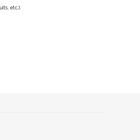
its, etc.).