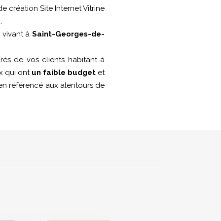
de création Site Internet Vitrine
.
s vivant à
Saint-Georges-de-
ès de vos clients habitant à
ux qui ont
un faible budget
et
bien référencé aux alentours de