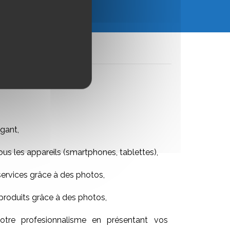
UTER AU PANIER
gant,
ous les appareils (smartphones, tablettes),
services grâce à des photos,
produits grâce à des photos,
tre profesionnalisme en présentant vos