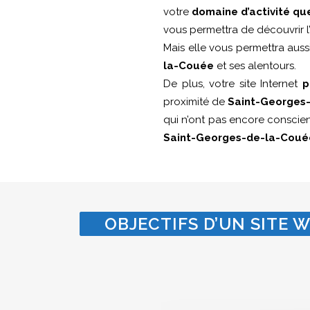
votre
domaine d’activité q
vous permettra de découvrir l’
Mais elle vous permettra aus
la-Couée
et ses alentours.
De plus, votre site Internet
p
proximité de
Saint-Georges
qui n’ont pas encore consci
Saint-Georges-de-la-Coué
OBJECTIFS D’UN SITE W