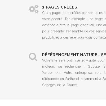
3 PAGES CRÉÉES
Ces 3 pages sont créées par nos soins a
votre accord. Par exemple, une page s
destinée à être la page d'accueil, une a
pour présenter l'ensemble de vos servic
produits et la dernière pour vous contacte
RÉFÉRENCEMENT NATUREL S
Votre site sera optimisé et visible pour
moteurs de recherche : Google, Bi
Yahoo, etc. Votre entrerprise sera b
référencée en Sarthe et notamment à Sai
Georges-de-la-Couée.