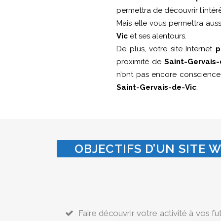
permettra de découvrir l’intér
Mais elle vous permettra aus
Vic
et ses alentours.
De plus, votre site Internet
p
proximité de
Saint-Gervais-
n’ont pas encore conscienc
Saint-Gervais-de-Vic
.
OBJECTIFS D’UN SITE W
Faire découvrir votre activité à vos fu