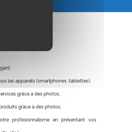
gant,
ous les appareils (smartphones, tablettes),
services grâce à des photos,
produits grâce à des photos,
tre profesionnalisme en présentant vos