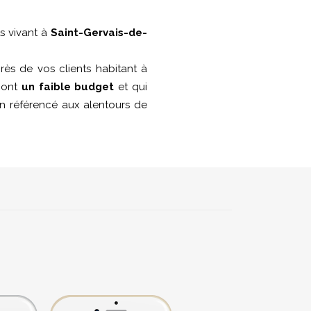
ts vivant à
Saint-Gervais-de-
ès de vos clients habitant à
i ont
un faible budget
et qui
ien référencé aux alentours de