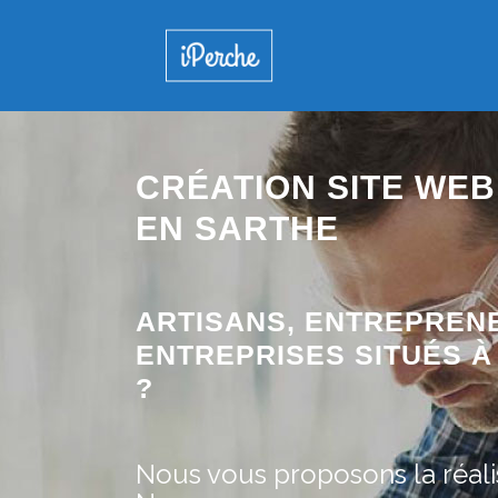
CRÉATION SITE WEB 
EN SARTHE
ARTISANS, ENTREPREN
ENTREPRISES SITUÉS À 
?
Nous vous proposons la réalis