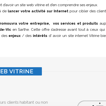
êt d’avoir un site web vitrine et d’en comprendre ses enjeux.
si de
lancer votre activité sur Internet
pour cibler des clien
romouvra votre entreprise, vos services et produits
aupr
de-Vic
en Sarthe. Cette offre s’adresse avant tout à ceux qu
e des
enjeux
/ des
intérêts
d’ avoir un site internet Vitrine b
EB VITRINE
turs clients habitant ou non