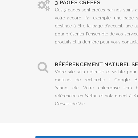
3 PAGES CRÉÉES
Ces 3 pages sont créées par nos soins a
votre accord. Par exemple, une page s
destinée à être la page d'accueil, une a
pour présenter l'ensemble de vos servic
produits et la dernière pour vous contacte
RÉFÉRENCEMENT NATUREL S
Votre site sera optimisé et visible pour
moteurs de recherche : Google, Bi
Yahoo, etc. Votre entrerprise sera b
référencée en Sarthe et notamment à Sai
Gervais-de-Vic.