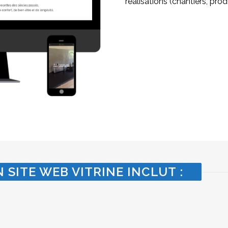
réalisations (chantiers, produ
 SITE WEB VITRINE INCLUT :