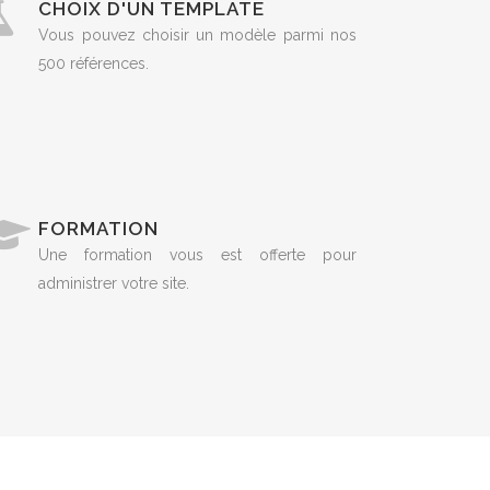
CHOIX D'UN TEMPLATE
Vous pouvez choisir un modèle parmi nos
500 références.
FORMATION
Une formation vous est offerte pour
administrer votre site.