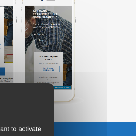
ant to activate
UTER AU PANIER