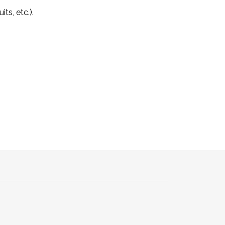
its, etc.).