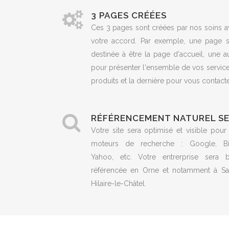
3 PAGES CRÉÉES
Ces 3 pages sont créées par nos soins a
votre accord. Par exemple, une page s
destinée à être la page d'accueil, une a
pour présenter l'ensemble de vos servic
produits et la dernière pour vous contacte
RÉFÉRENCEMENT NATUREL S
Votre site sera optimisé et visible pour
moteurs de recherche : Google, Bi
Yahoo, etc. Votre entrerprise sera b
référencée en Orne et notamment à Sai
Hilaire-le-Châtel.