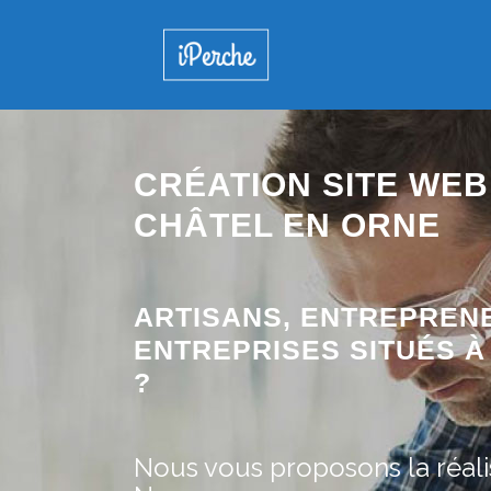
CRÉATION SITE WEB 
CHÂTEL EN ORNE
ARTISANS, ENTREPREN
ENTREPRISES SITUÉS À 
?
Nous vous proposons la réalis