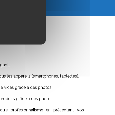
UTER AU PANIER
gant,
ous les appareils (smartphones, tablettes),
services grâce à des photos,
produits grâce à des photos,
tre profesionnalisme en présentant vos