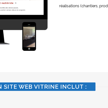
réalisations (chantiers, produ
 SITE WEB VITRINE INCLUT :