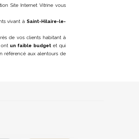
tion Site Internet Vitrine vous
nts vivant à
Saint-Hilaire-le-
ès de vos clients habitant à
i ont
un faible budget
et qui
ien référencé aux alentours de