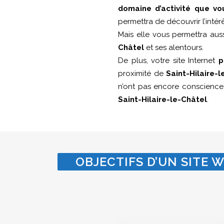
domaine d’activité que vo
permettra de découvrir l’intér
Mais elle vous permettra au
Châtel
et ses alentours.
De plus, votre site Internet
p
proximité de
Saint-Hilaire-
n’ont pas encore conscienc
Saint-Hilaire-le-Châtel
.
OBJECTIFS D’UN SITE W