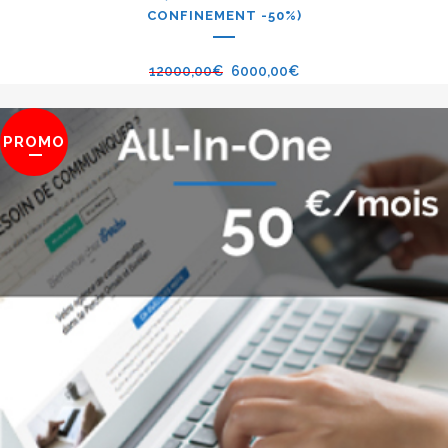
CONFINEMENT -50%)
12000,00
€
6000,00
€
PROMO