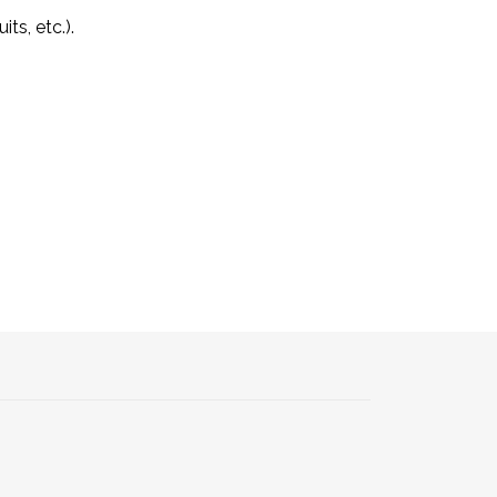
its, etc.).