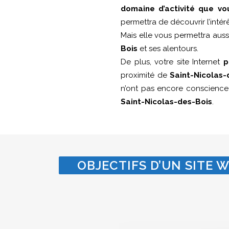
domaine d’activité que vo
permettra de découvrir l’intér
Mais elle vous permettra aus
Bois
et ses alentours.
De plus, votre site Internet
p
proximité de
Saint-Nicolas-
n’ont pas encore conscienc
Saint-Nicolas-des-Bois
.
OBJECTIFS D’UN SITE W