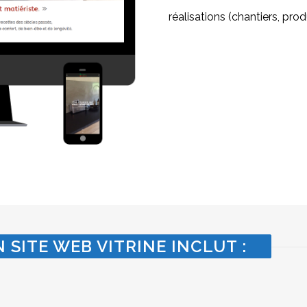
réalisations (chantiers, produ
 SITE WEB VITRINE INCLUT :