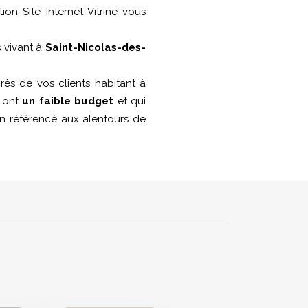
tion Site Internet Vitrine vous
s vivant à
Saint-Nicolas-des-
ès de vos clients habitant à
i ont
un faible budget
et qui
ien référencé aux alentours de