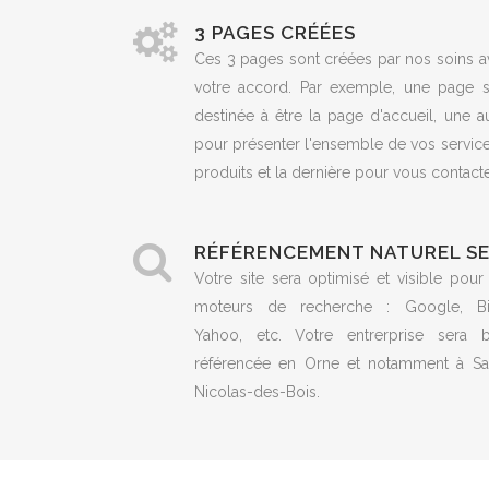
3 PAGES CRÉÉES
Ces 3 pages sont créées par nos soins a
votre accord. Par exemple, une page s
destinée à être la page d'accueil, une a
pour présenter l'ensemble de vos servic
produits et la dernière pour vous contacte
RÉFÉRENCEMENT NATUREL S
Votre site sera optimisé et visible pour
moteurs de recherche : Google, Bi
Yahoo, etc. Votre entrerprise sera b
référencée en Orne et notamment à Sai
Nicolas-des-Bois.