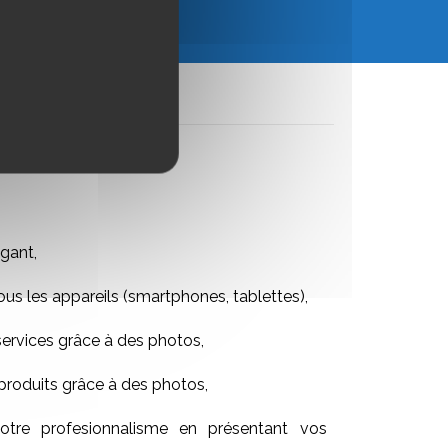
UTER AU PANIER
gant,
ous les appareils (smartphones, tablettes),
services grâce à des photos,
produits grâce à des photos,
tre profesionnalisme en présentant vos