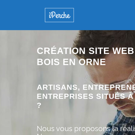
CRÉATION SITE WEB 
BOIS EN ORNE
ARTISANS, ENTREPREN
ENTREPRISES SITUÉS À 
?
Nous vous proposons la réalis