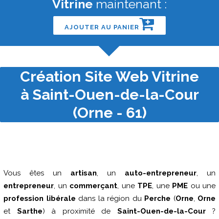
Vitrine
maintenant :
AJOUTER AU PANIER
Création Site Web Vitrine
à Saint-Ouen-de-la-Cour
(Orne - 61)
Vous êtes un
artisan
, un
auto-entrepreneur
, un
entrepreneur
, un
commerçant
, une
TPE
, une
PME
ou une
profession libérale
dans la région du
Perche
(
Orne
,
Orne
et
Sarthe
) à proximité de
Saint-Ouen-de-la-Cour
?