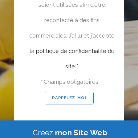
soient utilisées afin d'être
recontacté à des fins
commerciales. J’ai lu et j'accepte
la
politique de confidentialité du
site *
* Champs obligatoires
Créez
mon Site Web