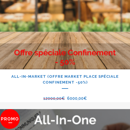
ALL-IN-MARKET (OFFRE MARKET PLACE SPÉCIALE
CONFINEMENT -50%)
12000,00
€
6000,00
€
PROMO