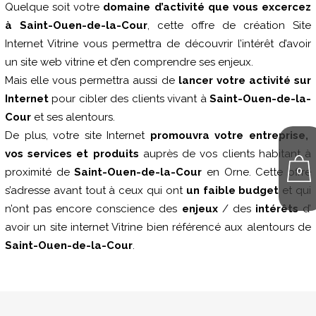
Quelque soit votre
domaine d’activité que vous excercez
à Saint-Ouen-de-la-Cour
, cette offre de création Site
Internet Vitrine vous permettra de découvrir l’intérêt d’avoir
un site web vitrine et d’en comprendre ses enjeux.
Mais elle vous permettra aussi de
lancer votre activité sur
Internet
pour cibler des clients vivant à
Saint-Ouen-de-la-
Cour
et ses alentours.
De plus, votre site Internet
promouvra votre entreprise,
vos services et produits
auprès de vos clients habitant à
0
proximité de
Saint-Ouen-de-la-Cour
en Orne. Cette offre
s’adresse avant tout à ceux qui ont
un faible budget
et qui
n’ont pas encore conscience des
enjeux
/ des
intérêts
d’
avoir un site internet Vitrine bien référencé aux alentours de
Saint-Ouen-de-la-Cour
.