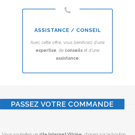
ASSISTANCE / CONSEIL
Avec cette offre, vous bénificiez d'une
expertise
, de
conseils
et d'une
assistance
.
PASSEZ VOTRE COMMANDE
Vous souhaitez un
site Internet Vitrine
, cliquez sur le bouton