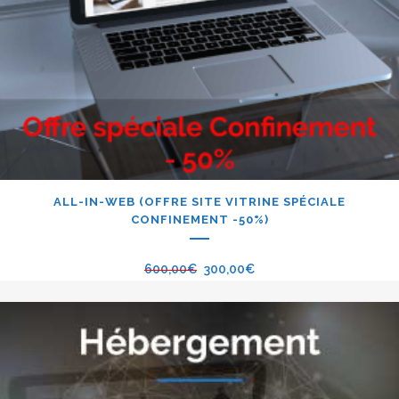
ALL-IN-WEB (OFFRE SITE VITRINE SPÉCIALE
CONFINEMENT -50%)
600,00
€
300,00
€