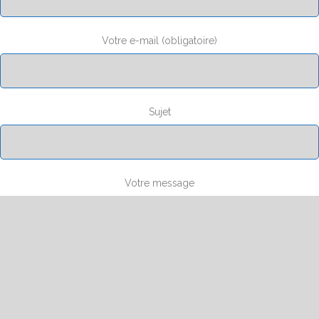
Votre e-mail (obligatoire)
Sujet
Votre message