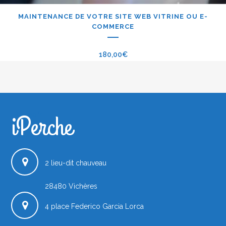
MAINTENANCE DE VOTRE SITE WEB VITRINE OU E-
COMMERCE
180,00
€
iPerche
iPerche.fr
2 lieu-dit chauveau
28480
Vichères
4 place Federico Garcia Lorca