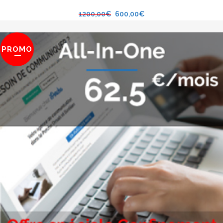
1200,00
€
600,00
€
PROMO