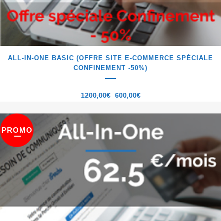
ALL-IN-ONE BASIC (OFFRE SITE E-COMMERCE SPÉCIALE
CONFINEMENT -50%)
1200,00
€
600,00
€
PROMO