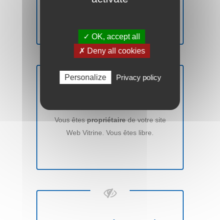
remboursons
sans aucune condition.
✓ OK, accept all
✗ Deny all cookies
Personalize
Privacy policy
PROPRIÉTAIRE
Vous êtes
propriétaire
de votre site
Web Vitrine. Vous êtes libre.