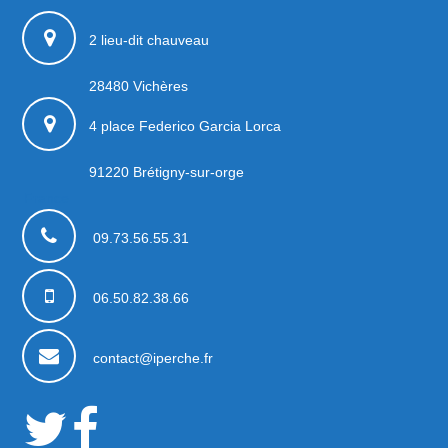
2 lieu-dit chauveau
28480
Vichères
4 place Federico Garcia Lorca
91220
Brétigny-sur-orge
France
09.73.56.55.31
06.50.82.38.66
contact@iperche.fr