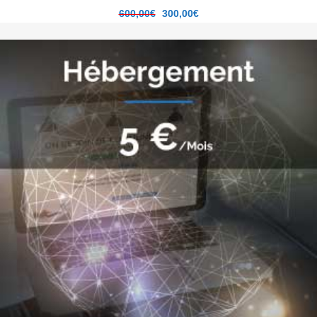
600,00
€
300,00
€