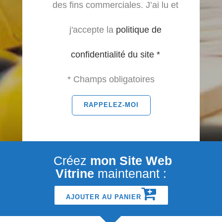
des fins commerciales. J’ai lu et
j'accepte la
politique de
confidentialité du site *
* Champs obligatoires
Créez
mon Site Web
Vitrine
maintenant :
AJOUTER AU PANIER