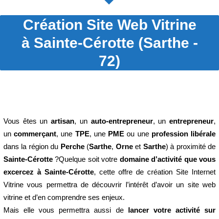
Création Site Web Vitrine
à Sainte-Cérotte (Sarthe -
72)
Vous êtes un
artisan
, un
auto-entrepreneur
, un
entrepreneur
,
un
commerçant
, une
TPE
, une
PME
ou une
profession libérale
dans la région du
Perche
(
Sarthe
,
Orne
et
Sarthe
) à proximité de
Sainte-Cérotte
?Quelque soit votre
domaine d’activité que vous
excercez à Sainte-Cérotte
, cette offre de création Site Internet
Vitrine vous permettra de découvrir l’intérêt d’avoir un site web
vitrine et d’en comprendre ses enjeux.
Mais elle vous permettra aussi de
lancer votre activité sur