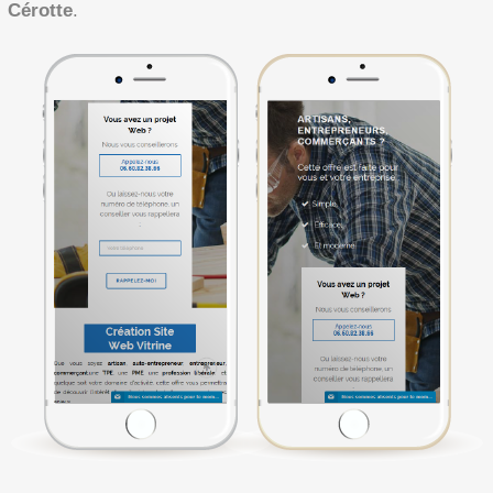
Cérotte
.