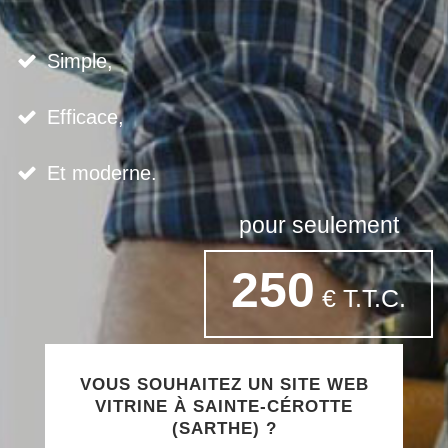
Simple,
Efficace,
Et moderne.
pour seulement
250
€ T.T.C.
VOUS SOUHAITEZ UN SITE WEB
VITRINE À SAINTE-CÉROTTE
(SARTHE) ?