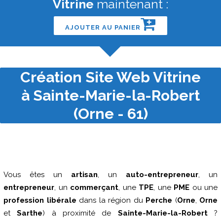
Vitrine
maintenant :
AJOUTER AU PANIER
Création Site Web Vitrine
à Sainte-Marie-la-Robert
(Orne - 61)
Vous êtes un
artisan
, un
auto-entrepreneur
, un
entrepreneur
, un
commerçant
, une
TPE
, une
PME
ou une
profession libérale
dans la région du
Perche
(
Orne
,
Orne
et
Sarthe
) à proximité de
Sainte-Marie-la-Robert
?