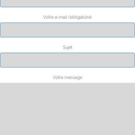
Votre e-mail (obligatoire)
Sujet
Votre message