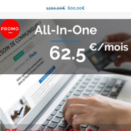
1200,00
€
600,00
€
PROMO