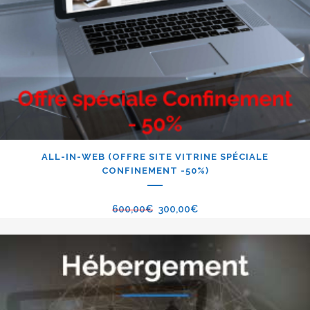
ALL-IN-WEB (OFFRE SITE VITRINE SPÉCIALE
CONFINEMENT -50%)
600,00
€
300,00
€