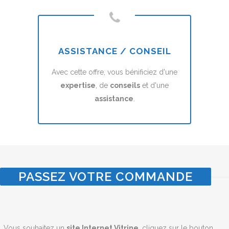
ASSISTANCE / CONSEIL
Avec cette offre, vous bénificiez d'une
expertise
, de
conseils
et d'une
assistance
.
PASSEZ VOTRE COMMANDE
Vous souhaitez un
site Internet Vitrine
, cliquez sur le bouton