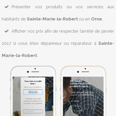
Présenter vos produits ou vos services aux
habitants de
Sainte-Marie-la-Robert
ou en
Orne
,
Afficher vos prix afin de respecter l’arrêté de janvier
2017 si vous êtes dépanneur ou réparateur à
Sainte-
Marie-la-Robert
.