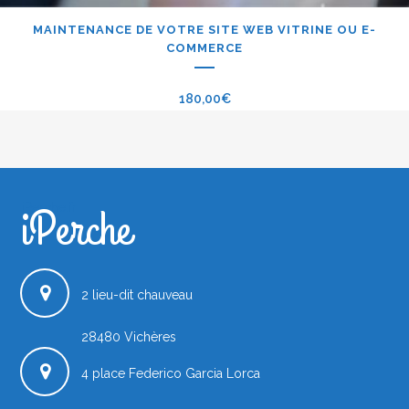
MAINTENANCE DE VOTRE SITE WEB VITRINE OU E-
COMMERCE
180,00
€
iPerche
iPerche.fr
2 lieu-dit chauveau
28480
Vichères
4 place Federico Garcia Lorca