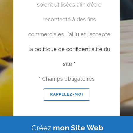
soient utilisées afin d'être
recontacté à des fins
commerciales. J’ai lu et j'accepte
la
politique de confidentialité du
site *
* Champs obligatoires
Créez
mon Site Web