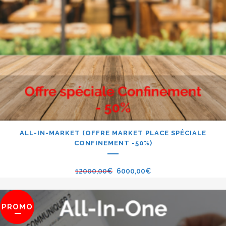
ALL-IN-MARKET (OFFRE MARKET PLACE SPÉCIALE
CONFINEMENT -50%)
12000,00
€
6000,00
€
PROMO