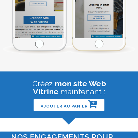
Créez
mon site Web
Vitrine
maintenant :
AJOUTER AU PANIER
NOS ENGAGEMENTS POUR