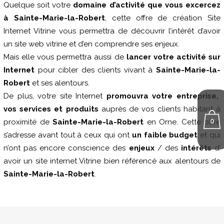
Quelque soit votre
domaine d’activité que vous excercez
à Sainte-Marie-la-Robert
, cette offre de création Site
Internet Vitrine vous permettra de découvrir l’intérêt d’avoir
un site web vitrine et d’en comprendre ses enjeux.
Mais elle vous permettra aussi de
lancer votre activité sur
Internet
pour cibler des clients vivant à
Sainte-Marie-la-
Robert
et ses alentours.
De plus, votre site Internet
promouvra votre entreprise,
vos services et produits
auprès de vos clients habitant à
0
proximité de
Sainte-Marie-la-Robert
en Orne. Cette offre
s’adresse avant tout à ceux qui ont
un faible budget
et qui
n’ont pas encore conscience des
enjeux
/ des
intérêts
d’
avoir un site internet Vitrine bien référencé aux alentours de
Sainte-Marie-la-Robert
.