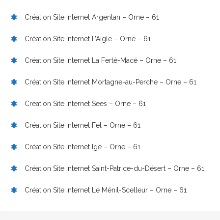
Création Site Internet Argentan – Orne – 61
Création Site Internet L’Aigle – Orne – 61
Création Site Internet La Ferté-Macé – Orne – 61
Création Site Internet Mortagne-au-Perche – Orne – 61
Création Site Internet Sées – Orne – 61
Création Site Internet Fel – Orne – 61
Création Site Internet Igé – Orne – 61
Création Site Internet Saint-Patrice-du-Désert – Orne – 61
Création Site Internet Le Ménil-Scelleur – Orne – 61