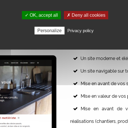
✓ OK, accept all
✗ Deny all cookies
R VOTRE SITE WEB VITRINE
Personalize
Privacy policy
Un site moderne et élé
Un site navigable sur t
Mise en avant de vos 
Mise en valeur de vos 
Mise en avant de vo
réalisations (chantiers, produ