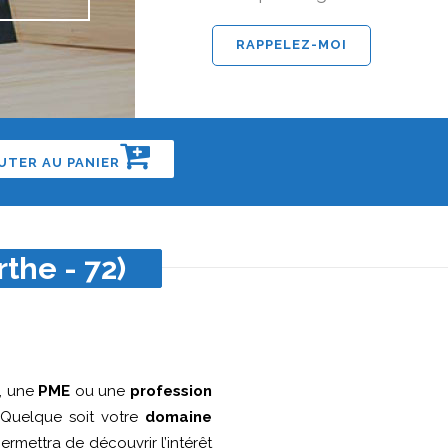
UTER AU PANIER
the - 72)
, une
PME
ou une
profession
Quelque soit votre
domaine
permettra de découvrir l’intérêt