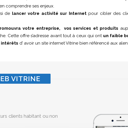
 d’en comprendre ses enjeux.
ssi de
lancer votre activité sur Internet
pour cibler des cli
romouvra votre entreprise, vos services et produits
aupr
he. Cette offre s’adresse avant tout à ceux qui ont
un faible 
s
intérêts
d’ avoir un site internet Vitrine bien référencé aux al
EB VITRINE
turs clients habitant ou non