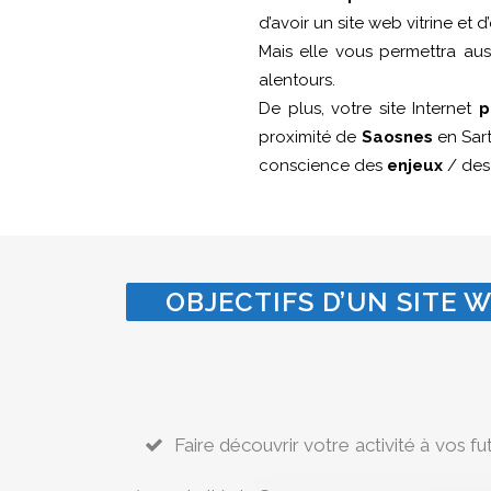
d’avoir un site web vitrine et
Mais elle vous permettra au
alentours.
De plus, votre site Internet
p
proximité de
Saosnes
en Sart
conscience des
enjeux
/ de
OBJECTIFS D’UN SITE W
Faire découvrir votre activité à vos fu