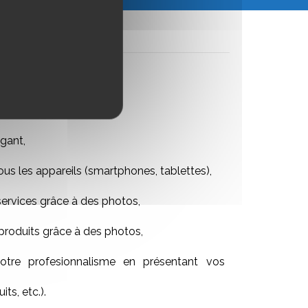
gant,
ous les appareils (smartphones, tablettes),
services grâce à des photos,
produits grâce à des photos,
tre profesionnalisme en présentant vos
its, etc.).