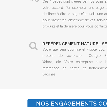
Ces 3 pages sont créées par nos soins a
votre accord. Par exemple, une page s
destinée à être la page d'accueil, une a
pour présenter l'ensemble de vos servic
produits et la dernière pour vous contacte
RÉFÉRENCEMENT NATUREL S
Votre site sera optimisé et visible pour
moteurs de recherche : Google, Bi
Yahoo, etc. Votre entrerprise sera b
référencée en Sarthe et notammen
Saosnes.
NOS ENGAGEMENTS CO