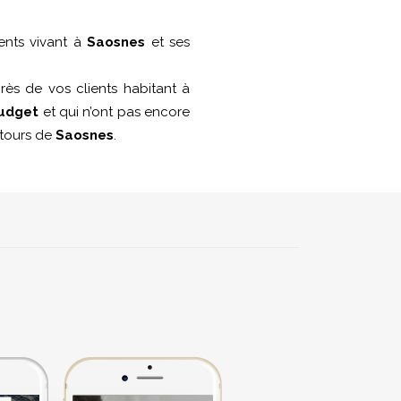
ents vivant à
Saosnes
et ses
ès de vos clients habitant à
budget
et qui n’ont pas encore
entours de
Saosnes
.