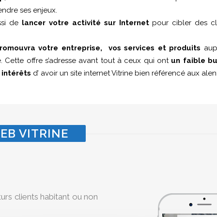
endre ses enjeux.
ssi de
lancer votre activité sur Internet
pour cibler des cl
romouvra votre entreprise, vos services et produits
aupr
 Cette offre s’adresse avant tout à ceux qui ont
un faible b
s
intérêts
d’ avoir un site internet Vitrine bien référencé aux al
EB VITRINE
turs clients habitant ou non