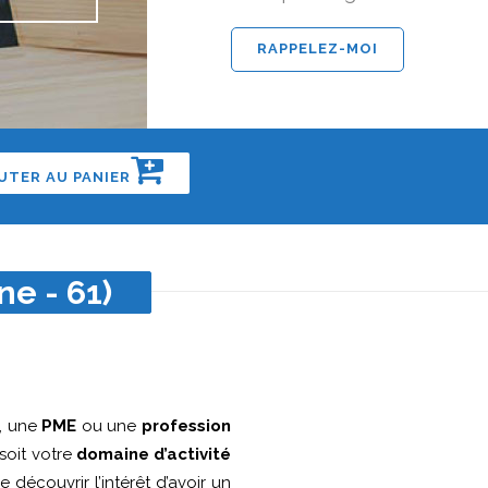
UTER AU PANIER
ne - 61)
, une
PME
ou une
profession
oit votre
domaine d’activité
e découvrir l’intérêt d’avoir un