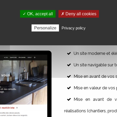
✓ OK, accept all
✗ Deny all cookies
R VOTRE SITE WEB VITRINE
Personalize
Privacy policy
Un site moderne et élé
Un site navigable sur t
Mise en avant de vos 
Mise en valeur de vos 
Mise en avant de vo
réalisations (chantiers, produ