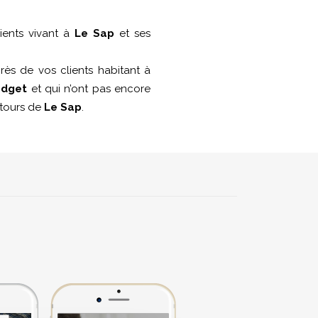
ients vivant à
Le Sap
et ses
ès de vos clients habitant à
udget
et qui n’ont pas encore
entours de
Le Sap
.