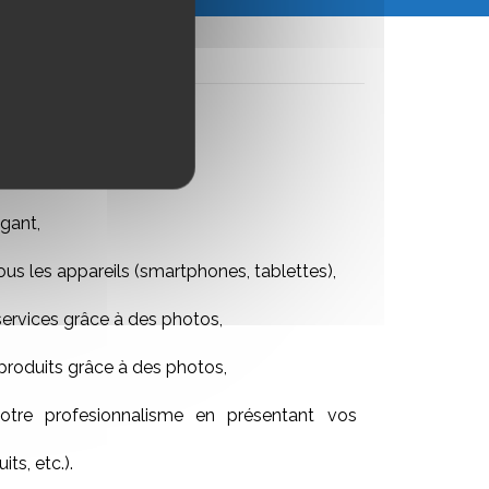
gant,
ous les appareils (smartphones, tablettes),
services grâce à des photos,
produits grâce à des photos,
tre profesionnalisme en présentant vos
its, etc.).