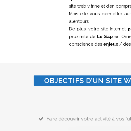
site web vitrine et d’en compr
Mais elle vous permettra au
alentours.
De plus, votre site Internet
p
proximité de
Le Sap
en Orne.
conscience des
enjeux
/ de
OBJECTIFS D’UN SITE W
Faire découvrir votre activité à vos fu