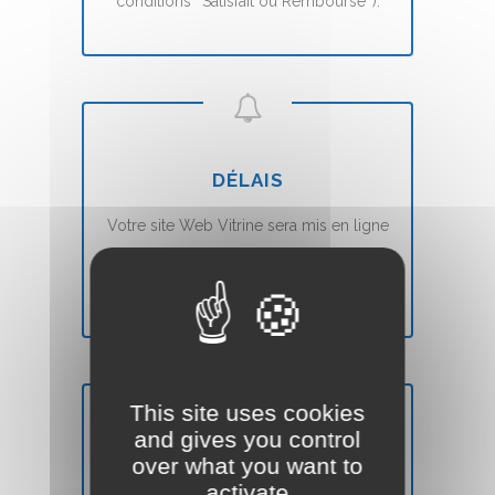
conditions ``Satisfait ou Remboursé``).
DÉLAIS
Votre site Web Vitrine sera mis en ligne
en
7 jours
(voir nos CGVs).
This site uses cookies
and gives you control
SATISFAIT OU REMBOURSÉ
over what you want to
activate