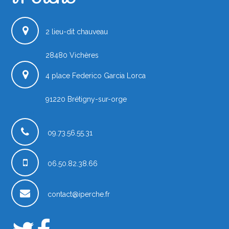
2 lieu-dit chauveau
28480
Vichères
4 place Federico Garcia Lorca
91220
Brétigny-sur-orge
France
09.73.56.55.31
06.50.82.38.66
contact@iperche.fr