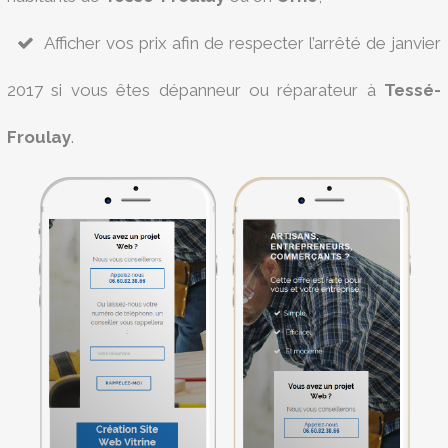
Afficher vos prix afin de respecter l’arrêté de janvier
2017 si vous êtes dépanneur ou réparateur à
Tessé-
Froulay
.