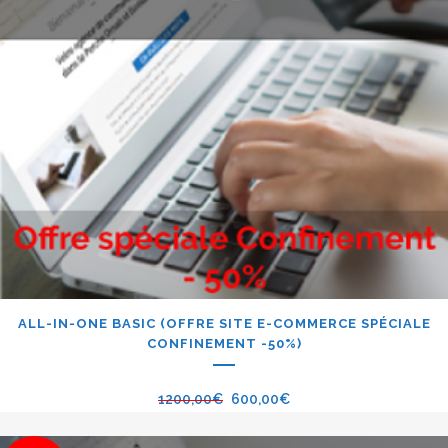
ALL-IN-ONE BASIC (OFFRE SITE E-COMMERCE SPÉCIALE
CONFINEMENT -50%)
1200,00
€
600,00
€