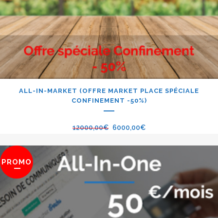
ALL-IN-MARKET (OFFRE MARKET PLACE SPÉCIALE
CONFINEMENT -50%)
12000,00
€
6000,00
€
PROMO