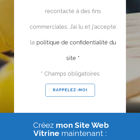
recontacté à des fins
commerciales. J’ai lu et j'accepte
la
politique de confidentialité du
site *
* Champs obligatoires
Créez
mon Site Web
Vitrine
maintenant :