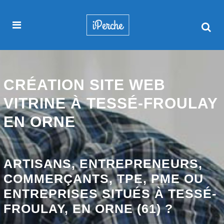
CRÉATION SITE WEB
VITRINE À TESSÉ-FROULAY
EN ORNE
ARTISANS, ENTREPRENEURS,
COMMERÇANTS, TPE, PME OU
ENTREPRISES SITUÉS À TESSÉ-
FROULAY, EN ORNE (61) ?