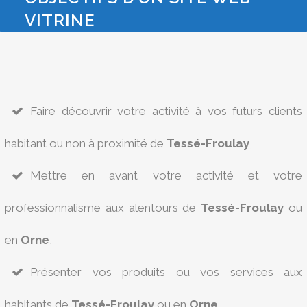
VITRINE
Faire découvrir votre activité à vos futurs clients
habitant ou non à proximité de
Tessé-Froulay
,
Mettre en avant votre activité et votre
professionnalisme aux alentours de
Tessé-Froulay
ou
en
Orne
,
Présenter vos produits ou vos services aux
habitants de
Tessé-Froulay
ou en
Orne
,