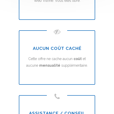
Web Vitrine. Vous êtes libre.
AUCUN COÛT CACHÉ
Cette offre ne cache aucun
coût
et
aucune
mensualité
supplémentaire.
ASSISTANCE / CONSEIL