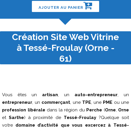
AJOUTER AU PANIER
Création Site Web Vitrine
à Tessé-Froulay (Orne -
61)
Vous êtes un
artisan
, un
auto-entrepreneur
, un
entrepreneur
, un
commerçant
, une
TPE
, une
PME
ou une
profession libérale
dans la région du
Perche
(
Orne
,
Orne
et
Sarthe
) à proximité de
Tessé-Froulay
?Quelque soit
votre
domaine d’activité que vous excercez à Tessé-