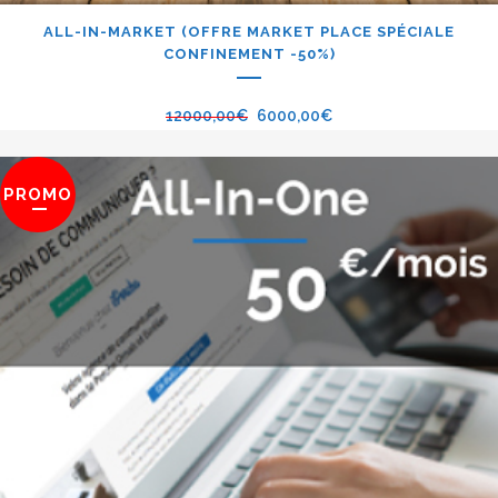
ALL-IN-MARKET (OFFRE MARKET PLACE SPÉCIALE
CONFINEMENT -50%)
12000,00
€
6000,00
€
PROMO