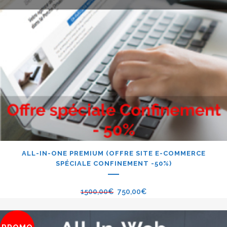
ALL-IN-ONE PREMIUM (OFFRE SITE E-COMMERCE
SPÉCIALE CONFINEMENT -50%)
1500,00
€
750,00
€