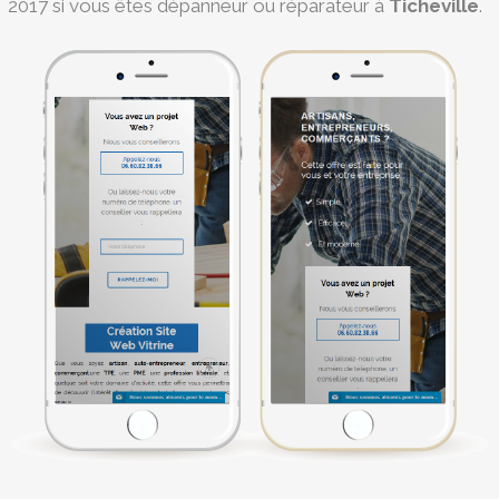
2017 si vous êtes dépanneur ou réparateur à
Ticheville
.