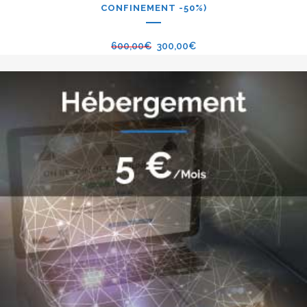
CONFINEMENT -50%)
600,00
€
300,00
€