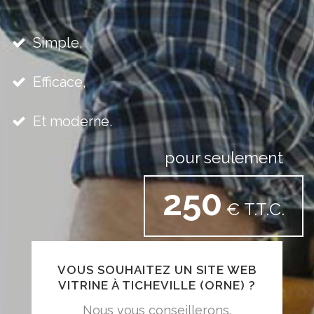
Simple,
Efficace,
Et moderne.
pour seulement
250
€ T.T.C.
VOUS SOUHAITEZ UN SITE WEB
VITRINE À TICHEVILLE (ORNE) ?
Nous vous conseillerons.