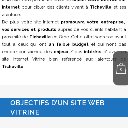
Internet
pour cibler des clients vivant à
Ticheville
et ses
alentours.
De plus, votre site Internet
promouvra votre entreprise,
vos services et produits
auprès de vos clients habitant à
proximité de
Ticheville
en Orne. Cette offre s’adresse avant
tout à ceux qui ont
un faible budget
et qui n’ont pas
encore conscience des
enjeux
/ des
intérêts
d’ avoir un
site internet Vitrine bien référencé aux alentours de
Ticheville
.
0
OBJECTIFS D’UN SITE WEB
VITRINE