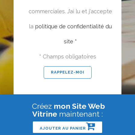
commerciales. J’ai lu et j'accepte
la
politique de confidentialité du
site *
* Champs obligatoires
Créez
mon Site Web
Vitrine
maintenant :
AJOUTER AU PANIER