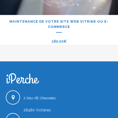
MAINTENANCE DE VOTRE SITE WEB VITRINE OU E-
COMMERCE
180,00
€
iPerche
iPerche.fr
2 lieu-dit chauveau
28480
Vichères