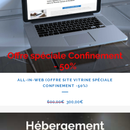
ALL-IN-WEB (OFFRE SITE VITRINE SPÉCIALE
CONFINEMENT -50%)
600,00
€
300,00
€