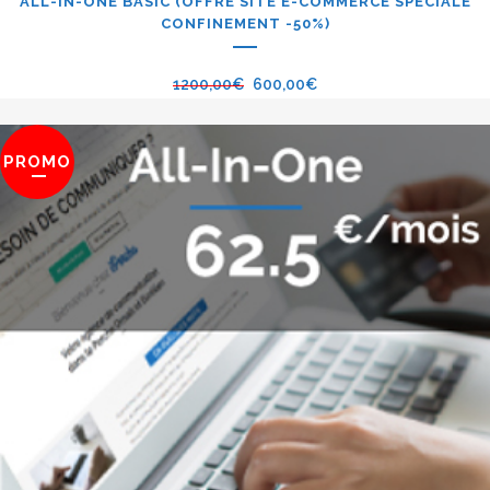
ALL-IN-ONE BASIC (OFFRE SITE E-COMMERCE SPÉCIALE
CONFINEMENT -50%)
1200,00
€
600,00
€
PROMO