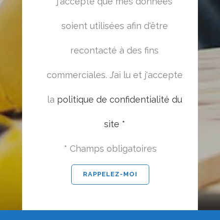
j'accepte que mes données
soient utilisées afin d'être
recontacté à des fins
commerciales. J’ai lu et j'accepte
la
politique de confidentialité du
site *
* Champs obligatoires