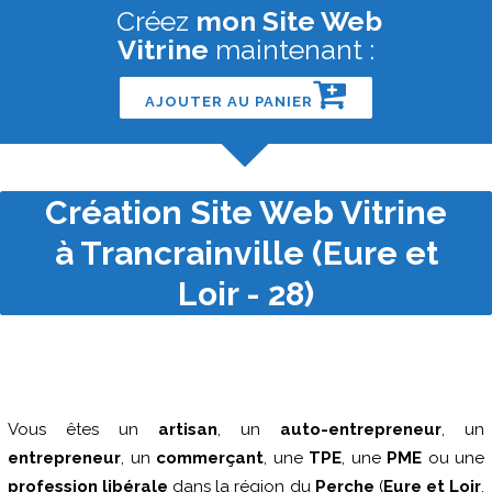
Créez
mon Site Web
Vitrine
maintenant :
AJOUTER AU PANIER
Création Site Web Vitrine
à Trancrainville (Eure et
Loir - 28)
Vous êtes un
artisan
, un
auto-entrepreneur
, un
entrepreneur
, un
commerçant
, une
TPE
, une
PME
ou une
profession libérale
dans la région du
Perche
(
Eure et Loir
,