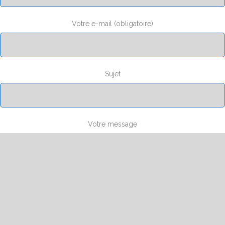
Votre e-mail (obligatoire)
Sujet
Votre message