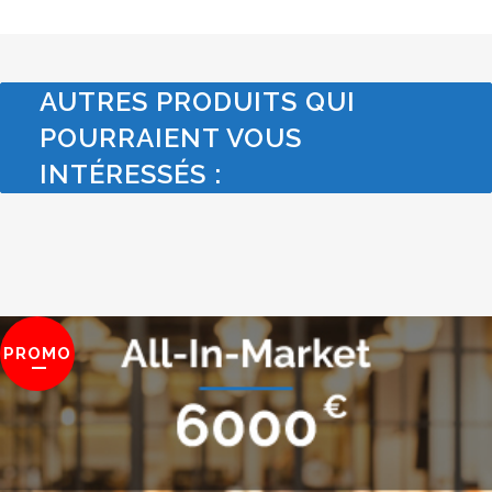
AUTRES PRODUITS QUI
POURRAIENT VOUS
INTÉRESSÉS :
PROMO