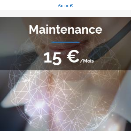
60,00
€