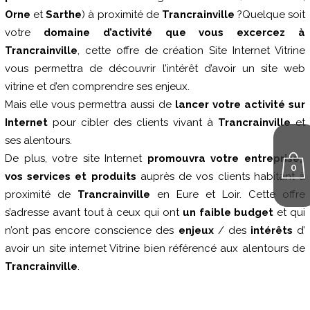
Orne
et
Sarthe
) à proximité de
Trancrainville
?Quelque soit
votre
domaine d’activité que vous excercez à
Trancrainville
, cette offre de création Site Internet Vitrine
vous permettra de découvrir l’intérêt d’avoir un site web
vitrine et d’en comprendre ses enjeux.
Mais elle vous permettra aussi de
lancer votre activité sur
Internet
pour cibler des clients vivant à
Trancrainville
et
ses alentours.
De plus, votre site Internet
promouvra votre entreprise,
0
vos services et produits
auprès de vos clients habitant à
proximité de
Trancrainville
en Eure et Loir. Cette offre
s’adresse avant tout à ceux qui ont
un faible budget
et qui
n’ont pas encore conscience des
enjeux
/ des
intérêts
d’
avoir un site internet Vitrine bien référencé aux alentours de
Trancrainville
.