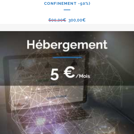
CONFINEMENT -50%)
600,00
€
300,00
€