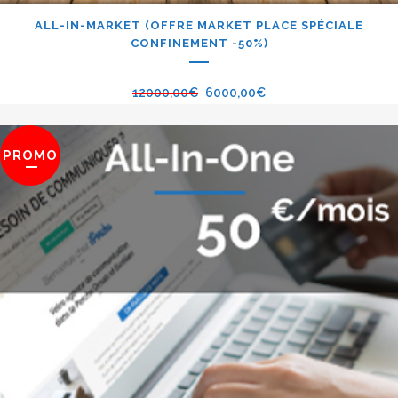
ALL-IN-MARKET (OFFRE MARKET PLACE SPÉCIALE
CONFINEMENT -50%)
12000,00
€
6000,00
€
PROMO