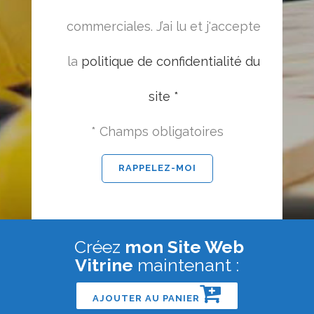
commerciales. J’ai lu et j'accepte
la
politique de confidentialité du
site *
* Champs obligatoires
Créez
mon Site Web
Vitrine
maintenant :
AJOUTER AU PANIER