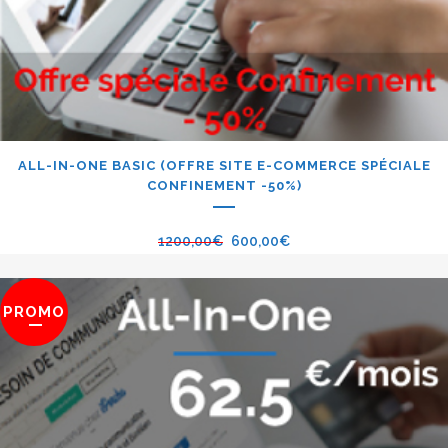
ALL-IN-ONE BASIC (OFFRE SITE E-COMMERCE SPÉCIALE
CONFINEMENT -50%)
1200,00
€
600,00
€
PROMO