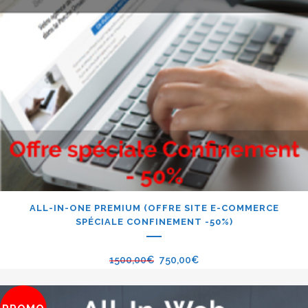
ALL-IN-ONE PREMIUM (OFFRE SITE E-COMMERCE
SPÉCIALE CONFINEMENT -50%)
1500,00
€
750,00
€