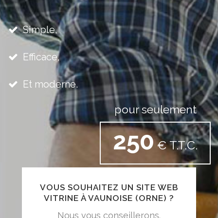
Simple,
Efficace,
Et moderne.
pour seulement
250
€ T.T.C.
VOUS SOUHAITEZ UN SITE WEB
VITRINE À VAUNOISE (ORNE) ?
Nous vous conseillerons.