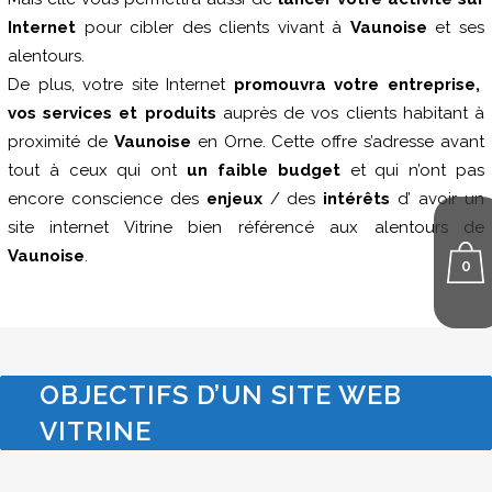
Internet
pour cibler des clients vivant à
Vaunoise
et ses
alentours.
De plus, votre site Internet
promouvra votre entreprise,
vos services et produits
auprès de vos clients habitant à
proximité de
Vaunoise
en Orne. Cette offre s’adresse avant
tout à ceux qui ont
un faible budget
et qui n’ont pas
encore conscience des
enjeux
/ des
intérêts
d’ avoir un
site internet Vitrine bien référencé aux alentours de
Vaunoise
.
0
OBJECTIFS D’UN SITE WEB
VITRINE