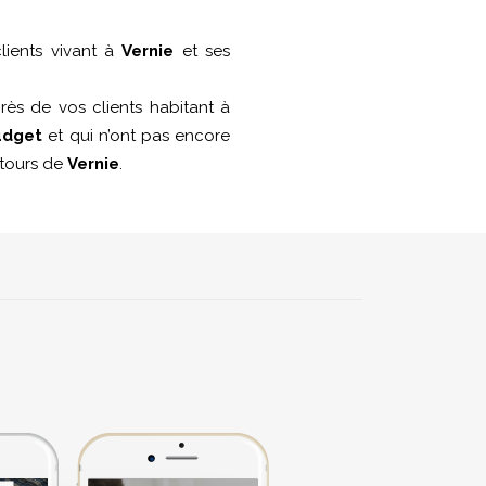
lients vivant à
Vernie
et ses
ès de vos clients habitant à
udget
et qui n’ont pas encore
entours de
Vernie
.