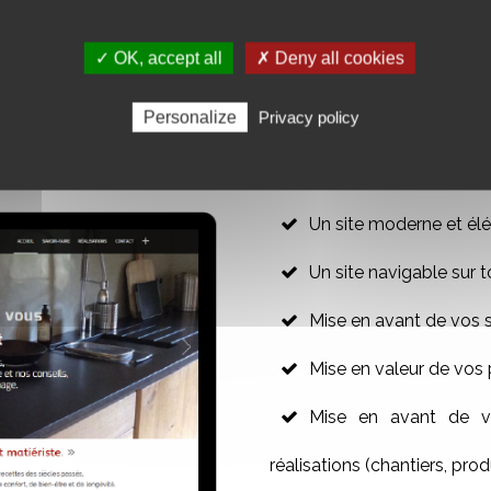
✓ OK, accept all
✗ Deny all cookies
R VOTRE SITE WEB VITRINE
Personalize
Privacy policy
Un site moderne et élé
Un site navigable sur t
Mise en avant de vos 
Mise en valeur de vos 
Mise en avant de vo
réalisations (chantiers, produ