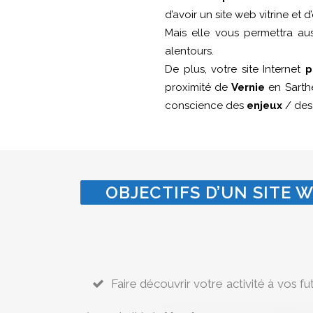
d’avoir un site web vitrine et
Mais elle vous permettra a
alentours.
De plus, votre site Internet
p
proximité de
Vernie
en Sarthe
conscience des
enjeux
/ de
OBJECTIFS D’UN SITE W
Faire découvrir votre activité à vos fu