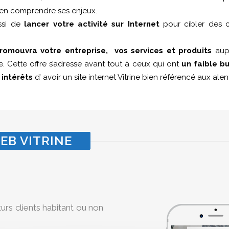
 d’en comprendre ses enjeux.
ussi de
lancer votre activité sur Internet
pour cibler des c
romouvra votre entreprise, vos services et produits
aupr
. Cette offre s’adresse avant tout à ceux qui ont
un faible b
s
intérêts
d’ avoir un site internet Vitrine bien référencé aux al
EB VITRINE
turs clients habitant ou non