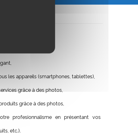
gant,
ous les appareils (smartphones, tablettes),
services grâce à des photos,
produits grâce à des photos,
tre profesionnalisme en présentant vos
its, etc.).