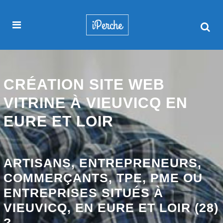
CRÉATION SITE WEB
VITRINE À VIEUVICQ EN
EURE ET LOIR
ARTISANS, ENTREPRENEURS,
COMMERÇANTS, TPE, PME OU
ENTREPRISES SITUÉS À
VIEUVICQ, EN EURE ET LOIR (28)
?