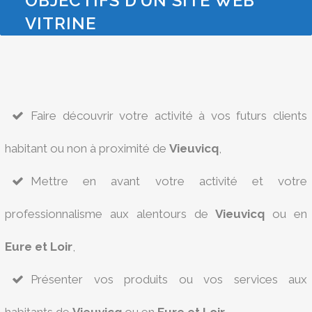
OBJECTIFS D’UN SITE WEB
VITRINE
Faire découvrir votre activité à vos futurs clients
habitant ou non à proximité de
Vieuvicq
,
Mettre en avant votre activité et votre
professionnalisme aux alentours de
Vieuvicq
ou en
Eure et Loir
,
Présenter vos produits ou vos services aux