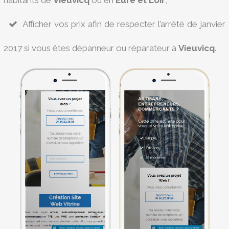
habitants de
Vieuvicq
ou en
Eure et Loir
,
Afficher vos prix afin de respecter l’arrêté de janvier
2017 si vous êtes dépanneur ou réparateur à
Vieuvicq
.