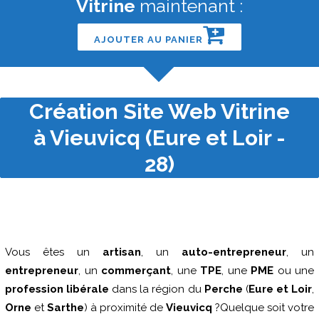
Vitrine
maintenant :
AJOUTER AU PANIER
Création Site Web Vitrine
à Vieuvicq (Eure et Loir -
28)
Vous êtes un
artisan
, un
auto-entrepreneur
, un
entrepreneur
, un
commerçant
, une
TPE
, une
PME
ou une
profession libérale
dans la région du
Perche
(
Eure et Loir
,
Orne
et
Sarthe
) à proximité de
Vieuvicq
?Quelque soit votre