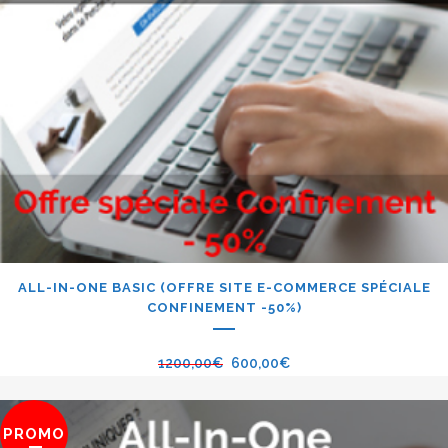
ALL-IN-ONE BASIC (OFFRE SITE E-COMMERCE SPÉCIALE
CONFINEMENT -50%)
1200,00
€
600,00
€
PROMO