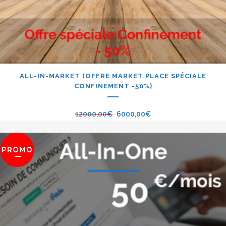
ALL-IN-MARKET (OFFRE MARKET PLACE SPÉCIALE
CONFINEMENT -50%)
12000,00
€
6000,00
€
PROMO