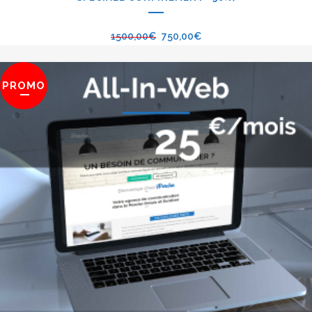
1500,00
€
750,00
€
PROMO