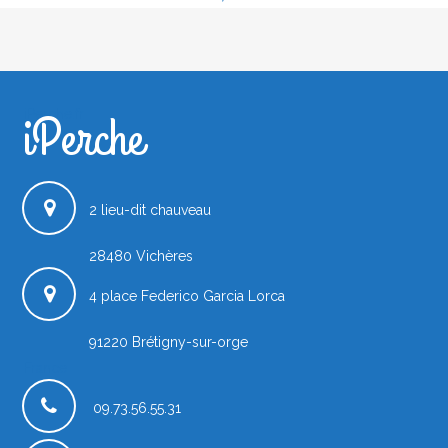
iPerche
iPerche.fr
2 lieu-dit chauveau
28480
Vichères
4 place Federico Garcia Lorca
91220
Brétigny-sur-orge
France
09.73.56.55.31