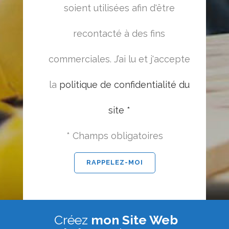
soient utilisées afin d'être
recontacté à des fins
commerciales. J’ai lu et j'accepte
la
politique de confidentialité du
site *
* Champs obligatoires
Créez
mon Site Web