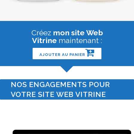
Créez
mon site Web
Vitrine
maintenant :
AJOUTER AU PANIER
NOS ENGAGEMENTS POUR
VOTRE SITE WEB VITRINE