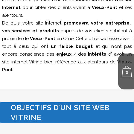
Internet
pour cibler des clients vivant à
Vieux-Pont
et ses
alentours.
De plus, votre site Internet
promouvra votre entreprise,
vos services et produits
auprès de vos clients habitant à
proximité de
Vieux-Pont
en Orne. Cette offre s’adresse avant
tout à ceux qui ont
un faible budget
et qui n’ont pas
encore conscience des
enjeux
/ des
intérêts
d’ avoir un
site internet Vitrine bien référencé aux alentours de
Vieux-
Pont
.
0
OBJECTIFS D’UN SITE WEB
VITRINE