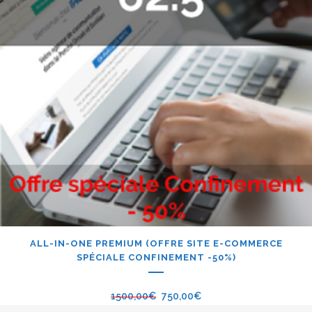
ALL-IN-ONE PREMIUM (OFFRE SITE E-COMMERCE
SPÉCIALE CONFINEMENT -50%)
1500,00
€
750,00
€