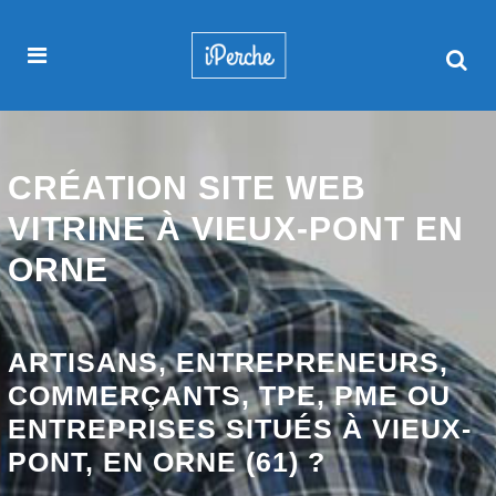
CRÉATION SITE WEB
VITRINE À VIEUX-PONT EN
ORNE
ARTISANS, ENTREPRENEURS,
COMMERÇANTS, TPE, PME OU
ENTREPRISES SITUÉS À VIEUX-
PONT, EN ORNE (61) ?