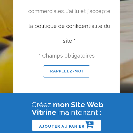
commerciales. J’ai lu et j'accepte
la
politique de confidentialité du
site *
* Champs obligatoires
Créez
mon Site Web
Vitrine
maintenant :
AJOUTER AU PANIER