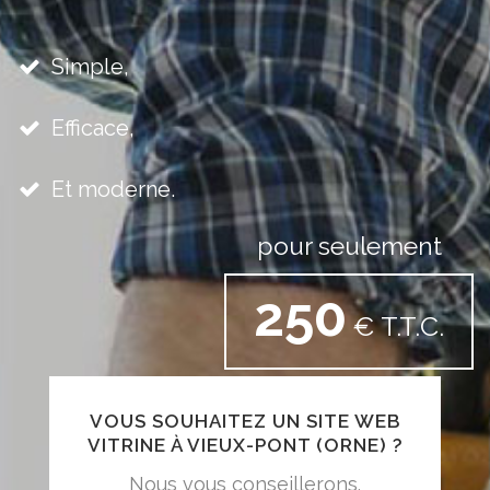
Simple,
Efficace,
Et moderne.
pour seulement
250
€ T.T.C.
VOUS SOUHAITEZ UN SITE WEB
VITRINE À VIEUX-PONT (ORNE) ?
Nous vous conseillerons.