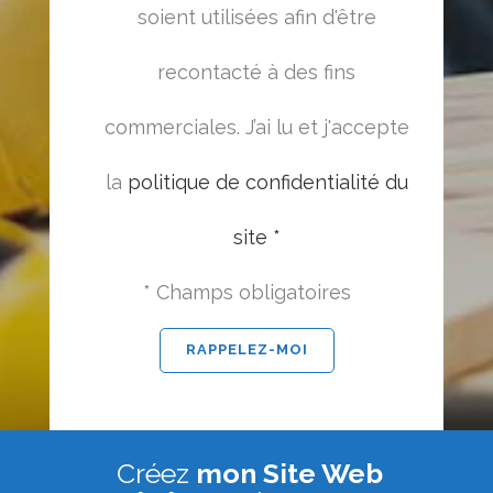
soient utilisées afin d'être
recontacté à des fins
commerciales. J’ai lu et j'accepte
la
politique de confidentialité du
site *
* Champs obligatoires
Créez
mon Site Web