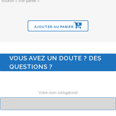
bouton « Voir panier ».
AJOUTER AU PANIER
VOUS AVEZ UN DOUTE ? DES
QUESTIONS ?
Votre nom (obligatoire)