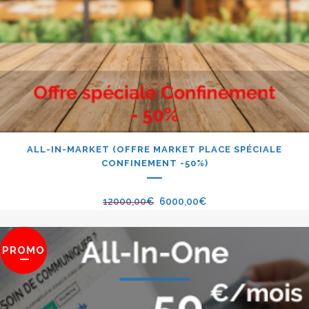
ALL-IN-MARKET (OFFRE MARKET PLACE SPÉCIALE
CONFINEMENT -50%)
12000,00
€
6000,00
€
PROMO