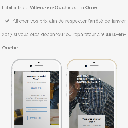
habitants de
Villers-en-Ouche
ou en
Orne
,
Afficher vos prix afin de respecter l’arrêté de janvier
2017 si vous êtes dépanneur ou réparateur à
Villers-en-
Ouche
.