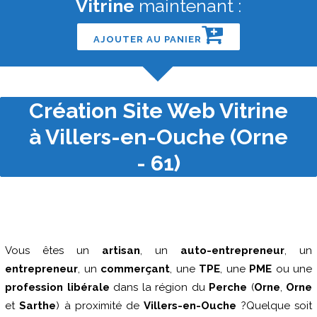
Vitrine
maintenant :
AJOUTER AU PANIER
Création Site Web Vitrine
à Villers-en-Ouche (Orne
- 61)
Vous êtes un
artisan
, un
auto-entrepreneur
, un
entrepreneur
, un
commerçant
, une
TPE
, une
PME
ou une
profession libérale
dans la région du
Perche
(
Orne
,
Orne
et
Sarthe
) à proximité de
Villers-en-Ouche
?Quelque soit