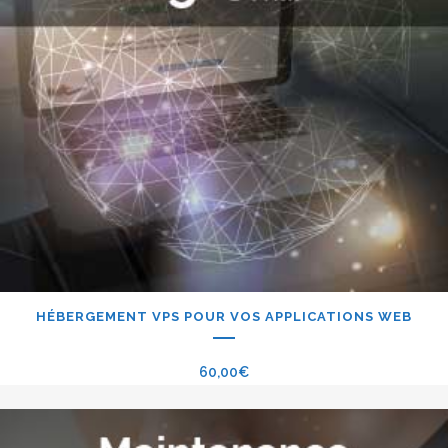
HÉBERGEMENT VPS POUR VOS APPLICATIONS WEB
60,00
€