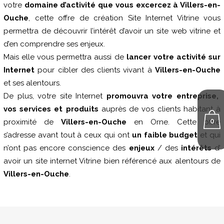
votre
domaine d’activité que vous excercez à Villers-en-
Ouche
, cette offre de création Site Internet Vitrine vous
permettra de découvrir l’intérêt d’avoir un site web vitrine et
d’en comprendre ses enjeux.
Mais elle vous permettra aussi de
lancer votre activité sur
Internet
pour cibler des clients vivant à
Villers-en-Ouche
et ses alentours.
De plus, votre site Internet
promouvra votre entreprise,
vos services et produits
auprès de vos clients habitant à
0
proximité de
Villers-en-Ouche
en Orne. Cette offre
s’adresse avant tout à ceux qui ont
un faible budget
et qui
n’ont pas encore conscience des
enjeux
/ des
intérêts
d’
avoir un site internet Vitrine bien référencé aux alentours de
Villers-en-Ouche
.