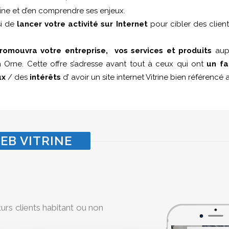
itrine et d’en comprendre ses enjeux.
si de
lancer votre activité sur Internet
pour cibler des clien
romouvra votre entreprise, vos services et produits
aupr
 Orne. Cette offre s’adresse avant tout à ceux qui ont
un fa
ux
/ des
intérêts
d’ avoir un site internet Vitrine bien référenc
EB VITRINE
turs clients habitant ou non