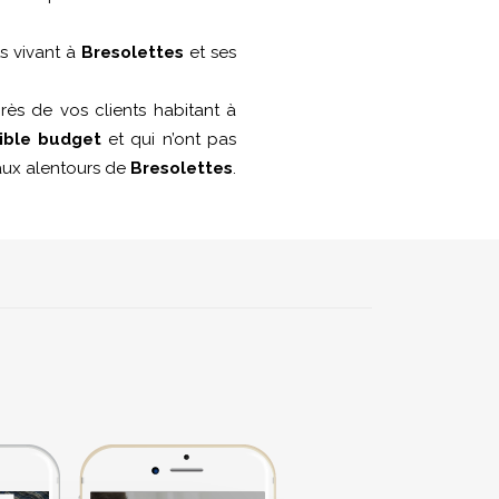
ts vivant à
Bresolettes
et ses
ès de vos clients habitant à
ible budget
et qui n’ont pas
é aux alentours de
Bresolettes
.