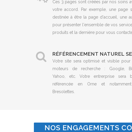
Ces 3 pages sont créées par nos soins a
votre accord. Par exemple, une page s
destinée à être la page d'accueil, une a
pour présenter l'ensemble de vos servic
produits et la dernière pour vous contacte
RÉFÉRENCEMENT NATUREL S
Votre site sera optimisé et visible pour
moteurs de recherche : Google, Bi
Yahoo, etc. Votre entrerprise sera b
référencée en Orne et notammen
Bresolettes.
NOS ENGAGEMENTS CO