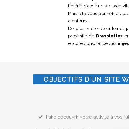
l’intérêt d’avoir un site web v
Mais elle vous permettra aus
alentours.
De plus, votre site Internet
p
proximité de
Bresolettes
en
encore conscience des
enje
OBJECTIFS D’UN SITE W
Faire découvrir votre activité à vos fu