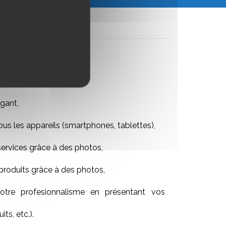
gant,
ous les appareils (smartphones, tablettes),
services grâce à des photos,
produits grâce à des photos,
tre profesionnalisme en présentant vos
its, etc.).