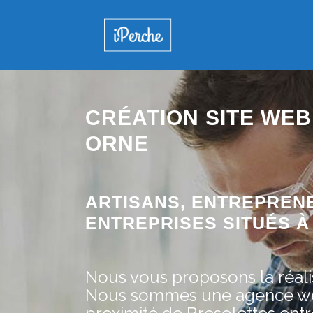
CRÉATION SITE WEB
ORNE
ARTISANS, ENTREPREN
ENTREPRISES SITUÉS À 
Nous vous proposons la réalis
Nous sommes une agence web 