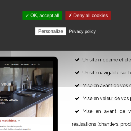
✓ OK, accept all
✗ Deny all cookies
R VOTRE SITE WEB VITRINE
Personalize
Privacy policy
Un site moderne et élé
Un site navigable sur t
Mise en avant de vos 
Mise en valeur de vos 
Mise en avant de vo
réalisations (chantiers, produ