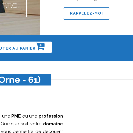
T.T.C.
UTER AU PANIER
Orne - 61)
, une
PME
ou une
profession
Quelque soit votre
domaine
ne vous permettra de découvrir