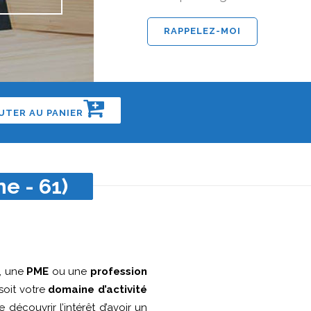
UTER AU PANIER
e - 61)
, une
PME
ou une
profession
oit votre
domaine d’activité
 découvrir l’intérêt d’avoir un