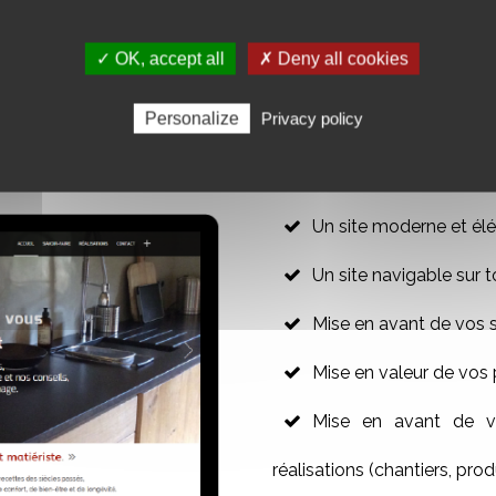
✓ OK, accept all
✗ Deny all cookies
R VOTRE SITE WEB VITRINE
Personalize
Privacy policy
Un site moderne et élé
Un site navigable sur t
Mise en avant de vos 
Mise en valeur de vos 
Mise en avant de vo
réalisations (chantiers, produ