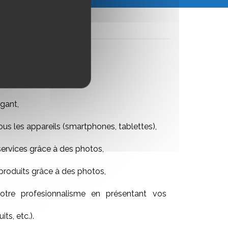
gant,
ous les appareils (smartphones, tablettes),
services grâce à des photos,
produits grâce à des photos,
tre profesionnalisme en présentant vos
its, etc.).