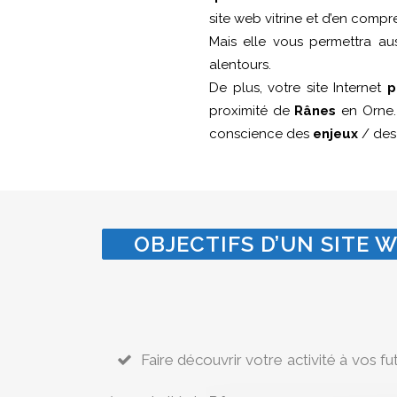
site web vitrine et d’en compr
Mais elle vous permettra a
alentours.
De plus, votre site Internet
p
proximité de
Rânes
en Orne. 
conscience des
enjeux
/ de
OBJECTIFS D’UN SITE W
Faire découvrir votre activité à vos fu