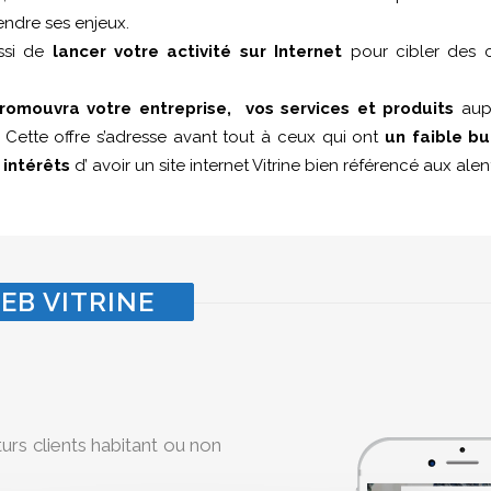
endre ses enjeux.
ussi de
lancer votre activité sur Internet
pour cibler des c
romouvra votre entreprise, vos services et produits
aupr
Cette offre s’adresse avant tout à ceux qui ont
un faible b
s
intérêts
d’ avoir un site internet Vitrine bien référencé aux al
EB VITRINE
turs clients habitant ou non