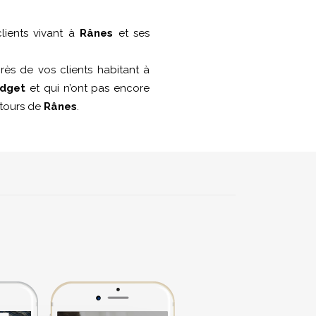
lients vivant à
Rânes
et ses
ès de vos clients habitant à
udget
et qui n’ont pas encore
entours de
Rânes
.