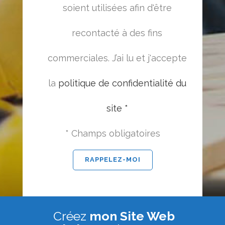
soient utilisées afin d'être
recontacté à des fins
commerciales. J’ai lu et j'accepte
la
politique de confidentialité du
site *
* Champs obligatoires
Créez
mon Site Web