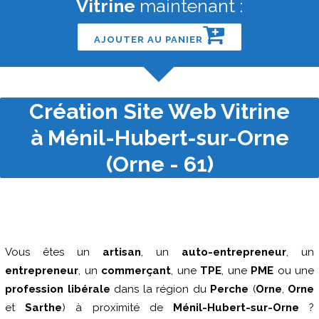
Vitrine
maintenant :
AJOUTER AU PANIER
Création Site Web Vitrine
à Ménil-Hubert-sur-Orne
(Orne - 61)
Vous êtes un
artisan
, un
auto-entrepreneur
, un
entrepreneur
, un
commerçant
, une
TPE
, une
PME
ou une
profession libérale
dans la région du
Perche
(
Orne
,
Orne
et
Sarthe
) à proximité de
Ménil-Hubert-sur-Orne
?