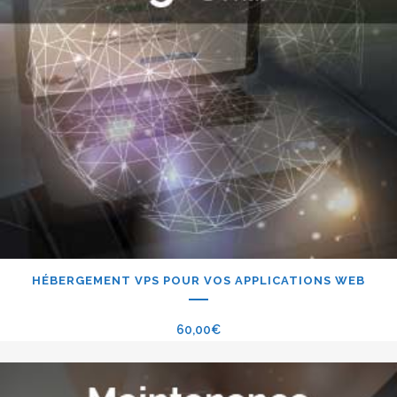
HÉBERGEMENT VPS POUR VOS APPLICATIONS WEB
60,00
€