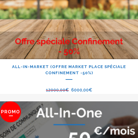
ALL-IN-MARKET (OFFRE MARKET PLACE SPÉCIALE
CONFINEMENT -50%)
12000,00
€
6000,00
€
PROMO