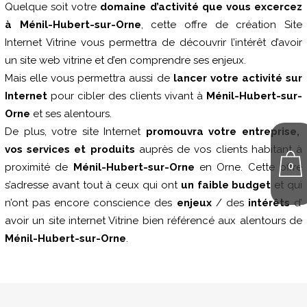
Quelque soit votre
domaine d’activité que vous excercez
à Ménil-Hubert-sur-Orne
, cette offre de création Site
Internet Vitrine vous permettra de découvrir l’intérêt d’avoir
un site web vitrine et d’en comprendre ses enjeux.
Mais elle vous permettra aussi de
lancer votre activité sur
Internet
pour cibler des clients vivant à
Ménil-Hubert-sur-
Orne
et ses alentours.
De plus, votre site Internet
promouvra votre entreprise,
vos services et produits
auprès de vos clients habitant à
0
proximité de
Ménil-Hubert-sur-Orne
en Orne. Cette offre
s’adresse avant tout à ceux qui ont
un faible budget
et qui
n’ont pas encore conscience des
enjeux
/ des
intérêts
d’
avoir un site internet Vitrine bien référencé aux alentours de
Ménil-Hubert-sur-Orne
.