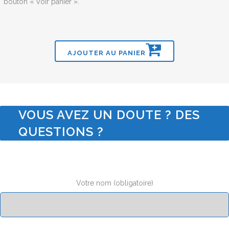
bouton « Voir panier ».
AJOUTER AU PANIER
VOUS AVEZ UN DOUTE ? DES
QUESTIONS ?
Votre nom (obligatoire)