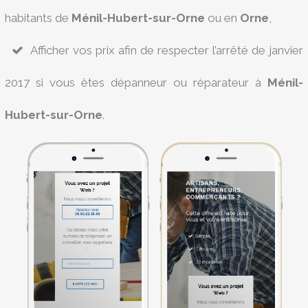
habitants de
Ménil-Hubert-sur-Orne
ou en
Orne
,
Afficher vos prix afin de respecter l’arrêté de janvier
2017 si vous êtes dépanneur ou réparateur à
Ménil-
Hubert-sur-Orne
.